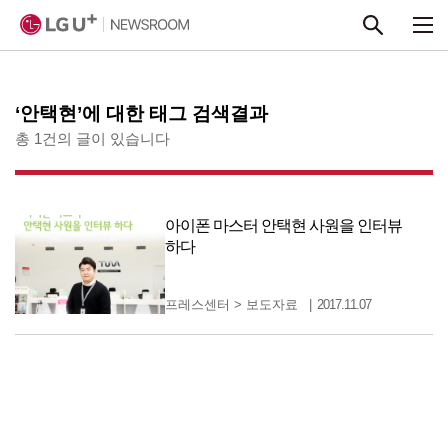
본문 바로가기
‘안택현’에 대한 태그 검색결과
총 1건의 글이 있습니다
아이폰 마스터 안택현 사원을 인터뷰
하다
프레스센터
>
보도자료
2017.11.07