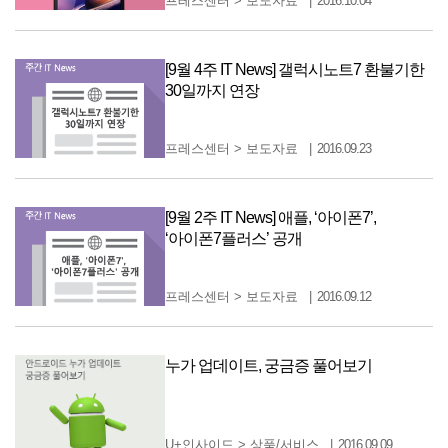
프레스센터
>
보도자료
2016.10.04
[9월 4주 IT News] 갤럭시노트7 환불기한
30일까지 연장
프레스센터
>
보도자료
2016.09.23
[9월 2주 IT News] 애플, ‘아이폰7’,
‘아이폰7플러스’ 공개
프레스센터
>
보도자료
2016.09.12
누가 업데이트, 궁금증 풀어보기
U+인사이드
>
상품/서비스
2016.09.09