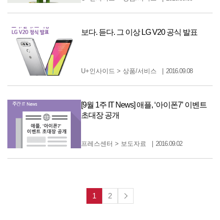
보다. 듣다. 그 이상 LG V20 공식 발표
U+인사이드
>
상품/서비스
2016.09.08
[9월 1주 IT News] 애플, ‘아이폰7’ 이벤트
초대장 공개
프레스센터
>
보도자료
2016.09.02
1
2