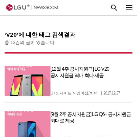
본문 바로가기
‘V20’에 대한 태그 검색결과
총 13건의 글이 있습니다
[12월 4주 공시지원금] LG V20
공시지원금 역대 최다 제공
U+인사이드
>
멤버십/혜택
2017.12.27
[9월 2주 공시지원금] LG Q6+ 공시지원금
최대로 제공