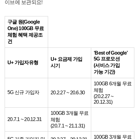
이브에 보관되요!
구글 원(Google
One) 100GB 무료
체험 혜택 제공조
건
‘Best of Google’
5G
프로모션
U+
요금제 가입
U+ 가입자유형
(
서비스 가입
시기
가능 기간)
100GB 6개월 무료
체험
5G 신규 가입자
20.2.27 ~ 20.6.30
(20.2.27 ~
20.12.31)
100GB 3개월 무료
20.7.1 ~ 20.12.31
체험
(20.7.1 ~ 21.1.31)
100GB 3개월 무료