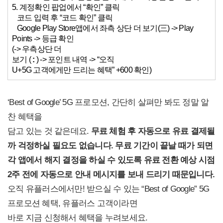
5. 계정확인 팝업에서 “확인” 클릭
코드 입력 후 “코드 확인” 클릭
Google Play Store앱에서 좌측 상단 더 보기(三) -> Play
Points -> 등급 확인
(-> 우측상단 더
보기 (
:
) -> 포인트 내역 -> “오직
U+5G 고객에게만 드리는 혜택” +600 확인)
‘Best of Google’ 5G 프로모션, 간단히 살펴만 봐도 정말 알
찬 혜택을
담고 있는 것 같은데요.
무료 체험 후 자동으로 유료 결제될
까 걱정하실 필요도 없습니다. 무료 기간이 끝날 때가 되면
각 앱에서 해지 결정을 하실 수 있도록 유료 전환 예상 시점
2주 전에 자동으로 안내 메시지를 보내 드리기 때문입니다.
오직 유플러스에서만! 받으실 수 있는 “Best of Google” 5G
프로모션 혜택, 유플러스 고객이라면
바로 지금 신청해서 혜택을 누려보세요.