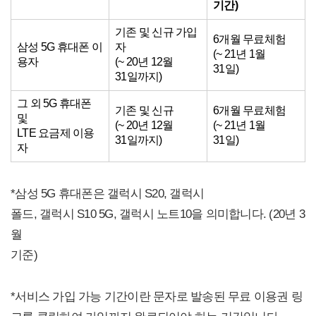
기간
)
기존 및 신규 가입
6개월 무료체험
삼성 5G 휴대폰 이
자
(~ 21년 1월
용자
(~ 20년 12월
31일)
31일까지)
그 외 5G 휴대폰
기존 및 신규
6개월 무료체험
및
(~ 20년 12월
(~ 21년 1월
LTE 요금제 이용
31일까지)
31일)
자
*삼성 5G 휴대폰은 갤럭시 S20, 갤럭시
폴드, 갤럭시 S10 5G, 갤럭시 노트10을 의미합니다. (20년 3
월
기준)
*서비스 가입 가능 기간이란 문자로 발송된 무료 이용권 링