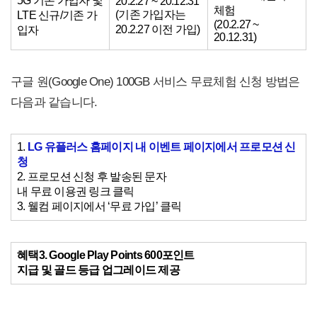
5G 기존 가입자 및
20.2.27 ~ 20.12.31
체험
(기존 가입자는
LTE 신규/기존 가
(20.2.27 ~
20.2.27 이전 가입)
입자
20.12.31)
구글 원(Google One) 100GB 서비스 무료체험 신청 방법은
다음과 같습니다.
1.
LG 유플러스 홈페이지 내
이벤트 페이지에서 프로모션 신
청
2. 프로모션 신청 후 발송된 문자
내 무료 이용권 링크 클릭
3. 웰컴 페이지에서 ‘무료 가입’ 클릭
혜택3. Google Play Points 600포인트
지급 및 골드 등급 업그레이드 제공