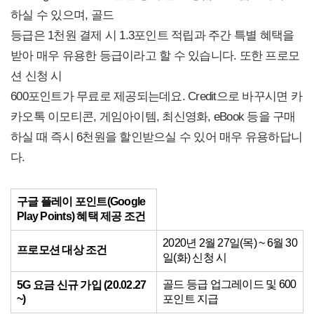
하실 수 있으며, 골드
등급은 1천원 결제 시 1.3포인트 적립과 주간 특별 혜택을
받아 매우 유용한 등급이라고 할 수 있습니다. 또한 프로모
션 신청 시
600포인트가 무료로 제공되는데요. Credit으로 바꾸시면 카
카오톡 이모티콘, 게임아이템, 최신영화, eBook 등을 구매
하실 때 즉시 6천원을 할인받으실 수 있어 매우 유용하답니
다.
구글 플레이 포인트(Google
Play Points) 혜택 제공 조건
2020년 2월 27일(목) ~ 6월 30
프로모션 대상 조건
일(화) 신청 시
골드 등급 업그레이드 및 600
5G 요금 신규 가입 (20.02.27
~)
포인트 지급