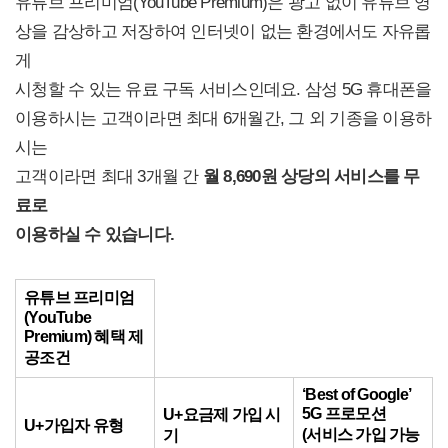
유튜브 프리미엄(YouTube Premium)은 광고 없이 유튜브 영
상을 감상하고 저장하여 인터넷이 없는 환경에서도 자유롭
게
시청할 수 있는 유료 구독 서비스인데요. 삼성 5G 휴대폰을
이용하시는 고객이라면 최대 6개월간, 그 외 기종을 이용하
시는
고객이라면 최대 3개월 간
월
8,690원 상당의 서비스를 무
료로
이용하실 수 있습니다.
유튜브 프리미엄
(YouTube
Premium) 혜택 제
공조건
‘Best of Google’
5G 프로모션
U+
요금제 가입 시
U+
가입자 유형
(
서비스 가입 가능
기