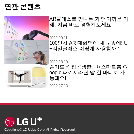
연관 콘텐츠
AR글래스로 만나는 가장 가까운 미
래, 지금 바로 경험해보세요
2020.09.11
100인치 AR 대화면이 내 눈앞에! U
+리얼글래스 어떻게 사용할까?
2020.08.19
슬기로운 집콕생활, U+스마트홈 G
oogle 패키지라면 말 한 마디로 가
능해요!
2020.07.13
Copyright © LG Uplus Corp. All Rights Reserved.