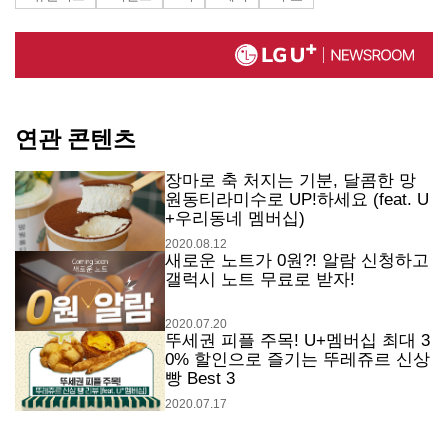
연관 콘텐츠
장마로 축 처지는 기분, 달콤한 망
원동티라미수로 UP!하세요 (feat. U
+우리동네 멤버십)
2020.08.12
새로운 노트가 0원?! 알람 신청하고
갤럭시 노트 무료로 받자!
2020.07.20
뚜세권 피플 주목! U+멤버십 최대 3
0% 할인으로 즐기는 뚜레쥬르 신상
빵 Best 3
2020.07.17