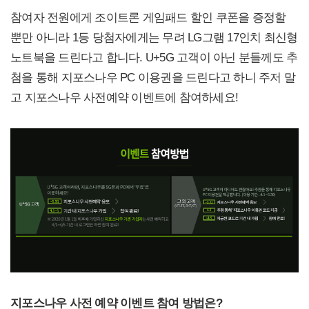
참여자 전원에게 조이트론 게임패드 할인 쿠폰을 증정할
뿐만 아니라 1등 당첨자에게는 무려 LG그램 17인치 최신형
노트북을 드린다고 합니다. U+5G 고객이 아닌 분들께도 추
첨을 통해 지포스나우 PC 이용권을 드린다고 하니 주저 말
고 지포스나우 사전예약 이벤트에 참여하세요!
지포스나우 사전 예약 이벤트 참여 방법은?