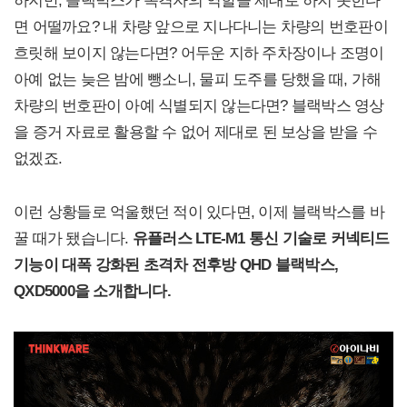
면 어떨까요? 내 차량 앞으로 지나다니는 차량의 번호판이
흐릿해 보이지 않는다면? 어두운 지하 주차장이나 조명이
아예 없는 늦은 밤에 뺑소니, 물피 도주를 당했을 때, 가해
차량의 번호판이 아예 식별되지 않는다면? 블랙박스 영상
을 증거 자료로 활용할 수 없어 제대로 된 보상을 받을 수
없겠죠.
이런 상황들로 억울했던 적이 있다면, 이제 블랙박스를 바
꿀 때가 됐습니다.
유플러스 LTE-M1 통신 기술로 커넥티드
기능이 대폭 강화된 초격차 전후방 QHD 블랙박스,
QXD5000을 소개합니다.