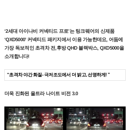
‘2세대 아이나비 커넥티드 프로’는 팅크웨어의 신제품
‘QXD5000’ 커넥티드 패키지에서 이용 가능한데요, 어둠에
가장 독보적인 초격차 전,후방 QHD 블랙박스, QXD5000을
소개합니다!
“초격차 야간 화질- 극저조도에서 더 밝고, 선명하게! ”
더욱 진화된 울트라 나이트 비전 3.0