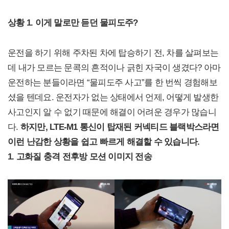
상황 1. 이게 말로만 듣던 물피도주?
운전을 하기 위해 주차된 차에 탑승하기 전, 차를 살펴보는
데 내가 모르는 문콕의 흔적이나 긁힌 자국이 생겼다? 아마
운전하는 분들이라면 “물피도주 사고”를 한 번씩 경험해보
셨을 텐데요. 운전자가 없는 상태에서 언제, 어떻게 발생한
사고인지 알 수 없기 때문에 해결이 어려운 경우가 많습니
다.
하지만, LTE-M1 통신이 탑재된 커넥티드 블랙박스라면
이런 난감한 상황을 쉽고 빠르게 해결할 수 있습니다.
1. 고화질 충격 전후방 모션 이미지 전송