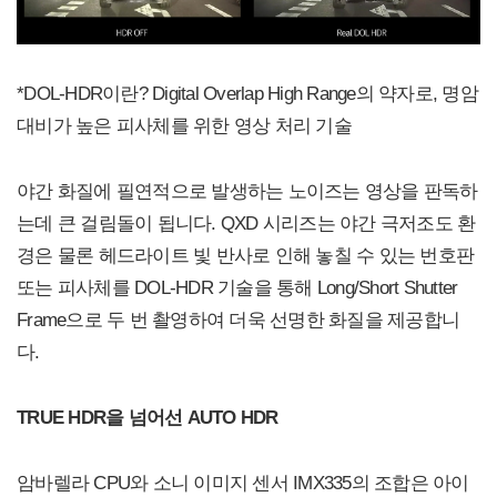
*DOL-HDR이란? Digital Overlap High Range의 약자로, 명암
대비가 높은 피사체를 위한 영상 처리 기술
야간 화질에 필연적으로 발생하는 노이즈는 영상을 판독하
는데 큰 걸림돌이 됩니다. QXD 시리즈는 야간 극저조도 환
경은 물론 헤드라이트 빛 반사로 인해 놓칠 수 있는 번호판
또는 피사체를 DOL-HDR 기술을 통해 Long/Short Shutter
Frame으로 두 번 촬영하여 더욱 선명한 화질을 제공합니
다.
TRUE HDR을 넘어선 AUTO HDR
암바렐라 CPU와 소니 이미지 센서 IMX335의 조합은 아이