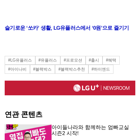
슬기로운 ‘쏘카’ 생활, LG유플러스에서 ‘0원’으로 즐기기
#LG유플러스
#유플러스
#프로모션
#출시
#혜택
#아이나비
#블랙박스
#블랙박스추천
#하이엔드
연관 콘텐츠
아이들나라와 함께하는 엄빠교실
시즌2 시작!