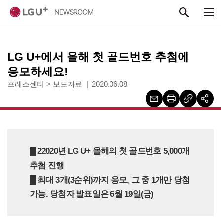
본문 바로가기
LG U+에서 올해 첫 골드번호 추첨에
응모하세요!
프레스센터
>
보도자료
2020.06.08
█ 22020년 LG U+ 올해의 첫 골드번호 5,000개
추첨 진행
█ 최대 3개(3순위)까지 응모, 그 중 1개만 당첨
가능. 당첨자 발표일은 6월 19일(금)