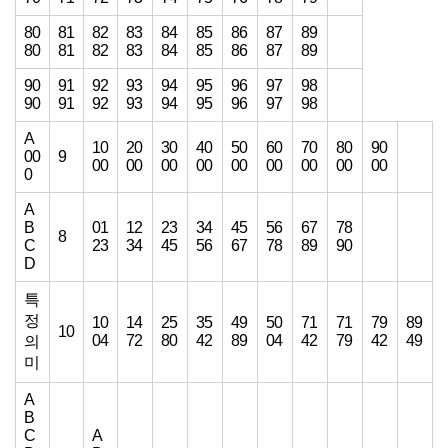
80
81
82
83
84
85
86
87
89
80
81
82
83
84
85
86
87
89
90
91
92
93
94
95
96
97
98
90
91
92
93
94
95
96
97
98
A
10
20
30
40
50
60
70
80
90
00
9
00
00
00
00
00
00
00
00
00
0
A
B
01
12
23
34
45
56
67
78
8
C
23
34
45
56
67
78
89
90
D
특
정
10
14
25
35
49
50
71
71
79
89
10
04
72
80
42
89
04
42
79
42
49
의
미
A
B
C
A