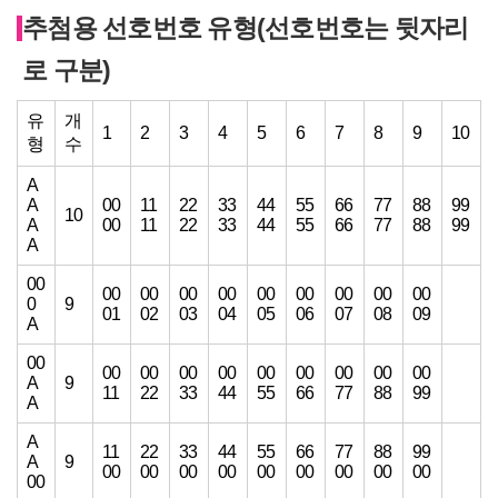
추첨용 선호번호 유형(선호번호는 뒷자리
로 구분)
유
개
1
2
3
4
5
6
7
8
9
10
형
수
A
A
00
11
22
33
44
55
66
77
88
99
10
A
00
11
22
33
44
55
66
77
88
99
A
00
00
00
00
00
00
00
00
00
00
0
9
01
02
03
04
05
06
07
08
09
A
00
00
00
00
00
00
00
00
00
00
A
9
11
22
33
44
55
66
77
88
99
A
A
11
22
33
44
55
66
77
88
99
A
9
00
00
00
00
00
00
00
00
00
00