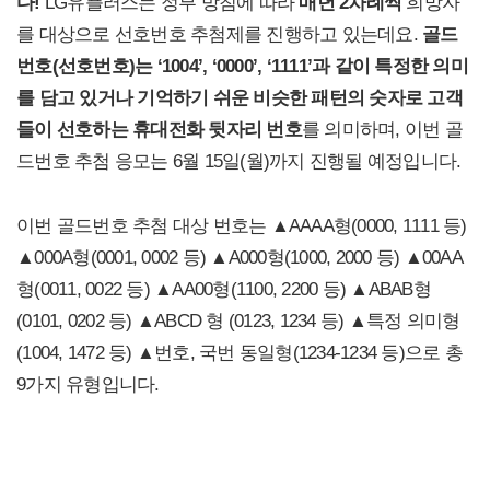
다!
LG유플러스는 정부 방침에 따라
매년 2차례씩
희망자
를 대상으로 선호번호 추첨제를 진행하고 있는데요.
골드
번호(선호번호)는 ‘1004’, ‘0000’, ‘1111’과 같이 특정한 의미
를 담고 있거나 기억하기 쉬운 비슷한 패턴의 숫자로 고객
들이 선호하는 휴대전화 뒷자리 번호
를 의미하며, 이번 골
드번호 추첨 응모는 6월 15일(월)까지 진행될 예정입니다.
이번 골드번호 추첨 대상 번호는 ▲AAAA형(0000, 1111 등)
▲000A형(0001, 0002 등) ▲A000형(1000, 2000 등) ▲00AA
형(0011, 0022 등) ▲AA00형(1100, 2200 등) ▲ABAB형
(0101, 0202 등) ▲ABCD 형 (0123, 1234 등) ▲특정 의미형
(1004, 1472 등) ▲번호, 국번 동일형(1234-1234 등)으로 총
9가지 유형입니다.