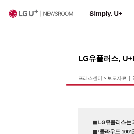
Simply. U+
LG유플러스, U
프레스센터
>
보도자료
◼︎ LG유플러스는
◼︎ ‘클라우드 100