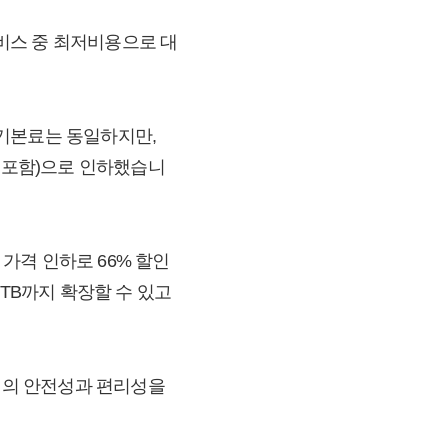
비스 중 최저비용으로 대
존과 기본료는 동일하지만,
VAT 포함)으로 인하했습니
번 가격 인하로 66% 할인
10TB까지 확장할 수 있고
서의 안전성과 편리성을