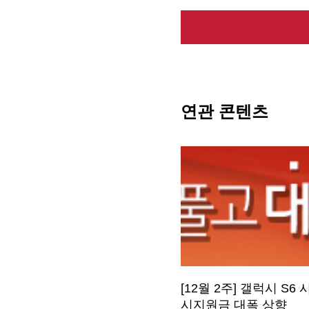
연관 콘텐츠
[12월 2주] 갤럭시 S6
시지원금 대폭 상향