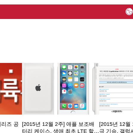
 시리즈 공
[2015년 12월 2주] 애플 보조배
[2015년 12
터리 케이스, 생애 최초 LTE 할인
극 기승, 갤럭