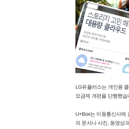
LG유플러스는 개인용 클
요금제 개편을 단행했습
U+Box는 이동통신사에
의 문서나 사진, 동영상