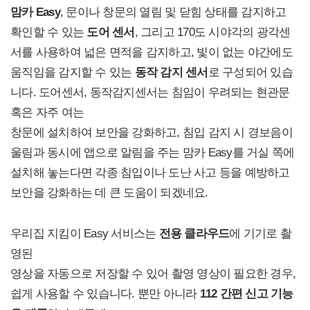
맘카 Easy
, 문이나 창문의 열림 및 닫힘 상태를 감지하고
확인할 수 있는
도어 센서
, 그리고 170도 시야각의 광각센
서를 사용하여 넓은 면적을 감지하고, 빛이 없는 야간에도
움직임을 감지할 수 있는
동작 감지 센서
로 구성되어 있습
니다. 도어센서, 동작감지센서는 침임이 우려되는 현관문
혹은 자주 여는
창문에 설치하여 보안을 강화하고, 침입 감지 시 경보음이
울림과 동시에 앱으로 알림을 주는 맘카 Easy를 거실 쪽에
설치해 놓는다면 각종 침입이나 도난 사고 등을 예방하고
보안을 강화하는 데 큰 도움이 되겠네요.
우리집 지킴이 Easy 서비스는
전용 클라우드
에 기기로 촬
영된
영상을 자동으로 저장할 수 있어 촬영 영상이 필요한 경우,
쉽게 사용할 수 있습니다. 뿐만 아니라
112 간편 신고 기능