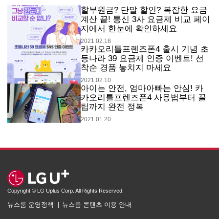
할부원금? 단말 할인? 복잡한 요금
계산 끝! 통신 3사 요금제 비교 페이
지에서 한눈에 확인하세요
2021.02.18
카카오리틀프렌즈폰4 출시 기념 초
등나라 39 요금제 인증 이벤트! 선
착순 경품 놓치지 마세요
2021.02.10
아이는 안전, 엄마아빠는 안심! 카
카오리틀프렌즈폰4 사용법부터 꿀
팁까지 완전 정복
2021.01.20
Copyright © LG Uplus Corp. All Rights Reserved.
뉴스룸 운영정책
뉴스룸 콘텐츠 이용 안내