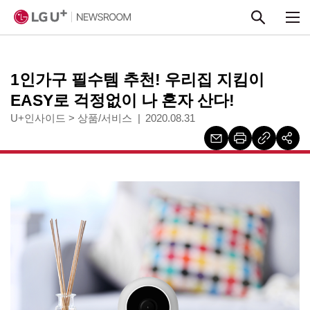
본문 바로가기
1인가구 필수템 추천! 우리집 지킴이
EASY로 걱정없이 나 혼자 산다!
U+인사이드
>
상품/서비스
2020.08.31