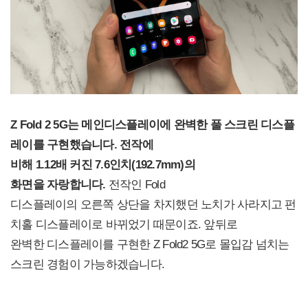
Z Fold 2 5G
는
메인
디스플레이에 완벽한 풀 스크린 디스플
레이를 구현했습니다. 전작에
비해 1.12배 커진 7.6인치(192.7mm)의
화면을 자랑합니다.
전작인 Fold
디스플레이의 오른쪽 상단을 차지했던 노치가 사라지고 펀
치홀 디스플레이로 바뀌었기 때문이죠. 앞뒤로
완벽한 디스플레이를 구현한 Z Fold2 5G로 몰입감 넘치는
스크린 경험이 가능하겠습니다.