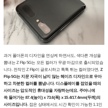
과거 폴더폰의 디자인을 연상케 하면서도, 색다른 개성을
뽐내는 Z Flip 5G는 모든 컬러가 무광 마감으로 출시되었습
니다. 전작인 Z Flip이 글로시하고 톡톡 튀는 컬러였다면,
Z
Flip 5G
는 지문 자국이 남지 않는 헤이즈 디자인으로 우아
하고 차분한 컬러를 뽐냅니다. 디스플레이를 접었을 때의
사이즈는 압도적인 휴대성을 자랑하는데요. 주머니에
쏙 들어가는 87.4(높이) x 73.6(폭) x 15.4/17.4mm(두께)의
사이즈입니다.
접은 상태에서도 시간 확인이 가능한 1.1인