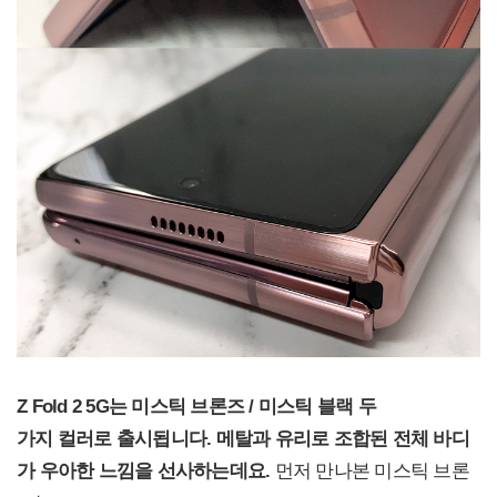
Z Fold 2 5G
는 미스틱 브론즈 / 미스틱 블랙 두
가지 컬러로 출시됩니다. 메탈과 유리로 조합된 전체 바디
가 우아한 느낌을 선사하는데요.
먼저 만나본 미스틱 브론