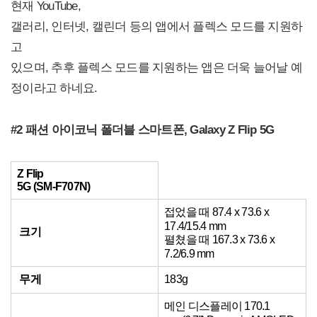
현재 YouTube,
갤러리, 인터넷, 캘린더 등의 앱에서 플렉스 모드를 지원하
고
있으며, 추후 플렉스 모드를 지원하는 앱은 더욱 늘어날 예
정이라고 하네요.
#2 패션 아이코닉 폴더블 스마트폰, Galaxy Z Flip 5G
Z Flip
5G (SM-F707N)
접었을 때 87.4 x 73.6 x
17.4/15.4 mm
크기
펼쳤을 때 167.3 x 73.6 x
7.2/6.9 mm
무게
183g
메인 디스플레이 170.1