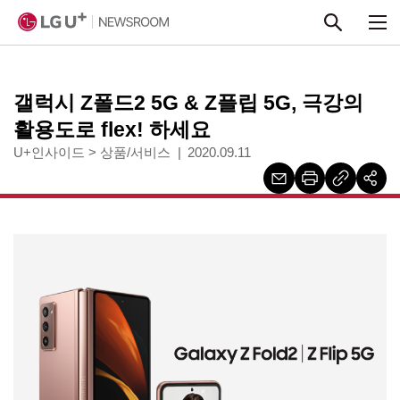
본문 바로가기
갤럭시 Z폴드2 5G & Z플립 5G, 극강의
활용도로 flex! 하세요
U+인사이드
>
상품/서비스
2020.09.11