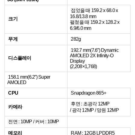
접었을 때 159.2 x 68.0 x
16.8/13.8 mm
크기
펼쳤을 때 159.2 x 128.2 x
6.9/6.0 mm
무게
282g
192.7 mm(7.6”) Dynamic
AMOLED 2X Infinity-O
디스플레이
Display
(2,208×1,768)
158.1 mm(6.2”) Super
AMOLED
CPU
Snapdragon 865+
후면 : 초광각 12MP
카메라
/ 광각 12MP / 망원 12MP
전면 : 10MP / 커버 : 10MP
메모리
RAM : 12GB LPDDR5