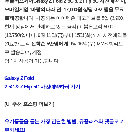
유플러스에서
Galaxy Z
Fold 2 5G & Z Flip 5G
사전예약
시
,
모바일
게임 ‘
바람의나라
:
연
’
17,000
원 상당 아이템을 무료
로
제공합니다.
제공되는 아이템은 태고의보물 5일 (3,900,
현재 상점에서 판매하고 있는 금액) + 붉은보석 500개
(13,750)입니다. 9월 11일(금)부터 15일(화)까지 사전예약을
완료한 고객
선착순 5만명에게
9월 16일(수) MMS 형식으
로 발송되며, 계정
당 1회 사용이 가능합니다.
Galaxy Z Fold
2 5G & Z Flip 5G
사전예약하러 가기
[U+
추천 포스팅 더보기]
유기동물을 돕는 가장 간단한 방법, 유플러스와 댓글로 기
부하세요!