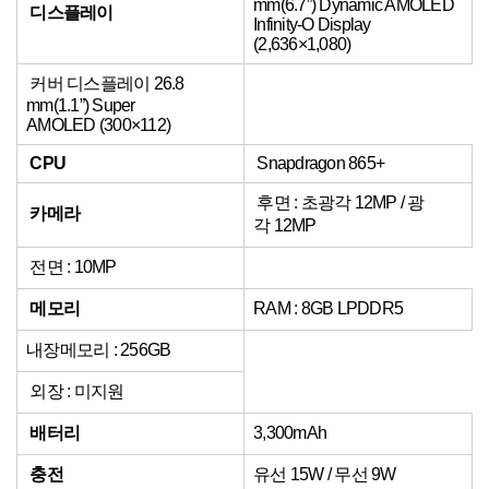
mm(6.7”) Dynamic AMOLED
디스플레이
Infinity-O Display
(2,636×1,080)
커버 디스플레이 26.8
mm(1.1”) Super
AMOLED (300×112)
CPU
Snapdragon 865+
후면 : 초광각 12MP / 광
카메라
각 12MP
전면 : 10MP
메모리
RAM : 8GB LPDDR5
내장메모리 : 256GB
외장 : 미지원
배터리
3,300mAh
충전
유선 15W / 무선 9W