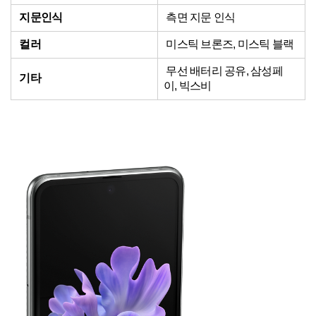
지문인식
측면 지문 인식
컬러
미스틱 브론즈, 미스틱 블랙
무선 배터리 공유, 삼성페
기타
이, 빅스비