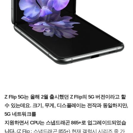
Z Flip 5G
는 올해 2월 출시했던 Z Flip의 5G 버전이라고 할
수 있는데요. 크기, 무게, 디스플레이는 전작과 동일하지만,
5G 네트워크를
지원하면서 CPU는 스냅드래곤 865+로 업그레이드되었습
니다.
(Z Flip : 스냅드래곤 855+) 현재 갤럭시 시리즈 중 가