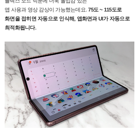
플렉스 모드 덕분에 더욱 몰입감 있는
앱 사용과 영상 감상이 가능했는데요.
75
도 ~ 115도로
화면을 접히면 자동으로 인식해,
앱
화면과 UI가 자동으로
최적화됩니다.