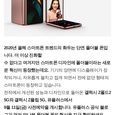
2020
년 올해 스마트폰 트렌드의 화두는 단연 폴더블 폰입
니다. 더 이상 진화할
수 없다고 여겨지던 스마트폰 디자인에 폴더블이라는 새로
운 혁신이 등장했는데요.
기기의 양면에 디스플레이가 장
착되거나, 자유롭게 펼치고 접게 되면서 전에 없던 형태의
스마트폰이 등장하고 있습니다.
전작에서 개선된 성능과 디자인으로 돌아온
갤럭시 Z폴드2
5G와 갤럭시 Z플립 5G, 유플러스에서
9월 11일(금) 사전예약을 개시합니다. 유플러스 공식 블로
그가 먼저 만나본 폴더블 폰의 혁신을 지금 확인하세요.