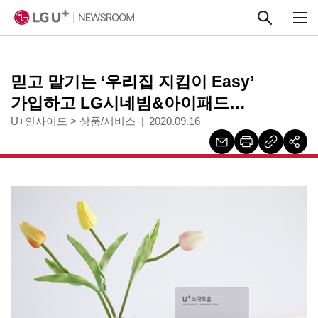
본문 바로가기
믿고 맡기는 ‘우리집 지킴이 Easy’
가입하고 LG시네빔&아이패드
받아가세요
U+인사이드
>
상품/서비스
2020.09.16