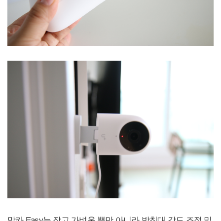
맘카 Easy는 작고 가벼울 뿐만 아니라 받침대 각도 조절 및