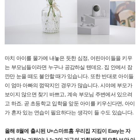
마치 아이를 물가에 내놓은 듯한 심정, 어린아이들을 키우
는 부모님들이라면 누구나 공감하실 텐데요. 집 안에서 잠
깐만 눈을 떼도 불안할 때가 있습니다. 또한 반대로 아이들
이 엄마 아빠의 껌딱지인 경우가 많습니다. 시야에 부모가
보이지 않으면 찾기 바쁘고, 계속 부모님 주변에서 있으려
고 하죠. 곧 초등학교 입학을 앞둔 아이를 키우신다면, 아이
가 혼자 있는 연습이 필요하다는 생각이 들 수도 있습니다.
올해 8월에 출시된 U+스마트홈 우리집 지킴이 Easy는 자
녀가 있는 가정이나 1~2인 가구의 자취방에 필요한 보안 아