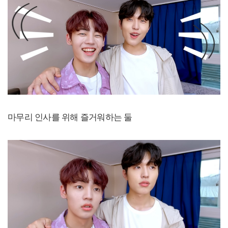
마무리 인사를 위해 즐거워하는 둘