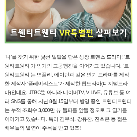
‘나’를 찾기 위한 낯선 일탈을 담은 성장 로맨스 드라마! ‘트
웬티트웬티’가 인기의 고공행진을 이어가고 있습니다. ‘트
웬티트웬티’는 연플리, 에이틴과 같은 인기 드라마를 제작
한 제작사 ‘플레이리스트’가 제작한 웹드라마(디지털드라
마)인데요. JTBC뿐 아니라 네이버TV, V LIVE, 유튜브 등 여
러 SNS를 통해 지난 8월 15일부터 방영 중인 트웬티트웬티
는 누적 조회수 3,000만 뷰 돌파를 앞둘 정도로 그 열기를
이어가고 있습니다. 특히 김우석, 강유찬, 진호은 등 젊은
배우들의 열연이 주목을 받고 있죠!