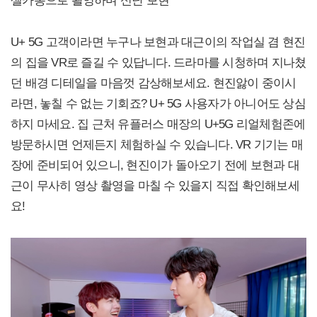
셀카봉으로 촬영하며 신난 보현
U+ 5G 고객이라면 누구나 보현과 대근이의 작업실 겸 현진
의 집을 VR로 즐길 수 있답니다. 드라마를 시청하며 지나쳤
던 배경 디테일을 마음껏 감상해보세요. 현진앓이 중이시
라면, 놓칠 수 없는 기회죠? U+ 5G 사용자가 아니어도 상심
하지 마세요. 집 근처 유플러스 매장의 U+5G 리얼체험존에
방문하시면 언제든지 체험하실 수 있습니다. VR 기기는 매
장에 준비되어 있으니, 현진이가 돌아오기 전에 보현과 대
근이 무사히 영상 촬영을 마칠 수 있을지 직접 확인해보세
요!