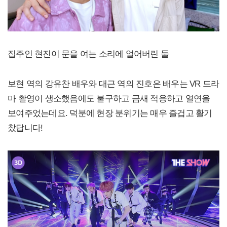
집주인 현진이 문을 여는 소리에 얼어버린 둘
보현 역의 강유찬 배우와 대근 역의 진호은 배우는 VR 드라
마 촬영이 생소했음에도 불구하고 금새 적응하고 열연을
보여주었는데요. 덕분에 현장 분위기는 매우 즐겁고 활기
찼답니다!