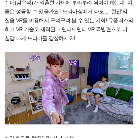
진이(김우석)가 외출한 사이에 부랴부랴 찍어야 하는데, 이
둘은 성공할 수 있을까요? 드라마상에서 나오는 ‘현진’의
집을 VR를 이용해서 구석구석 볼 수 있는 기회! 유플러스의
최고 VR 기술로 제작된 트웬티트웬티 VR 특별편으로 더
실감 나게 드라마를 감상하세요!