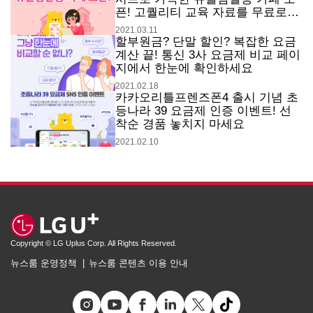
픈! 고퀄리티 교육 자료를 무료로
받아가세요.
2021.03.11
할부원금? 단말 할인? 복잡한 요금
계산 끝! 통신 3사 요금제 비교 페이
지에서 한눈에 확인하세요
2021.02.18
카카오리틀프렌즈폰4 출시 기념 초
등나라 39 요금제 인증 이벤트! 선
착순 경품 놓치지 마세요
2021.02.10
Copyright © LG Uplus Corp. All Rights Reserved.
뉴스룸 운영정책
뉴스룸 콘텐츠 이용 안내