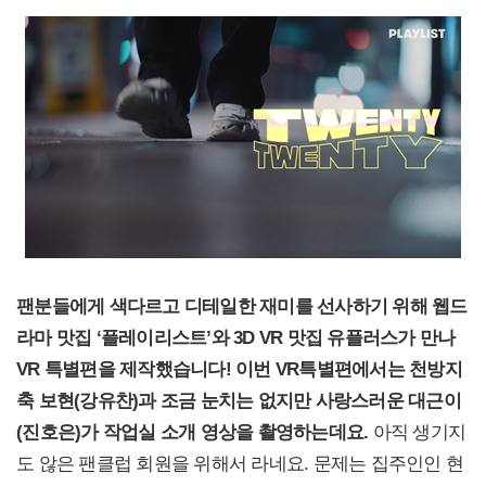
팬분들에게 색다르고 디테일한 재미를 선사하기 위해 웹드
라마 맛집 ‘플레이리스트’와 3D VR 맛집 유플러스가 만나
VR 특별편을 제작했습니다! 이번 VR특별편에서는 천방지
축 보현(강유찬)과 조금 눈치는 없지만 사랑스러운 대근이
(진호은)가 작업실 소개 영상을 촬영하는데요.
아직 생기지
도 않은 팬클럽 회원을 위해서 라네요. 문제는 집주인인 현