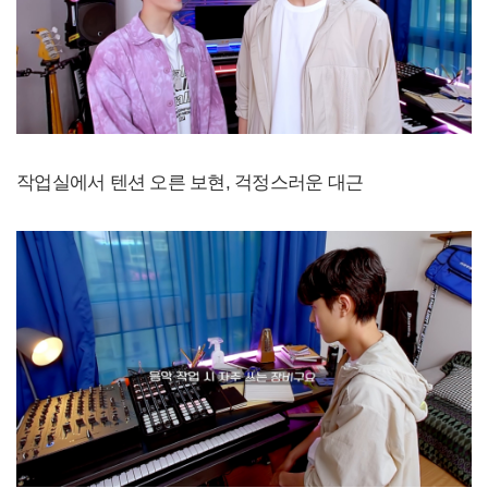
작업실에서 텐션 오른 보현, 걱정스러운 대근