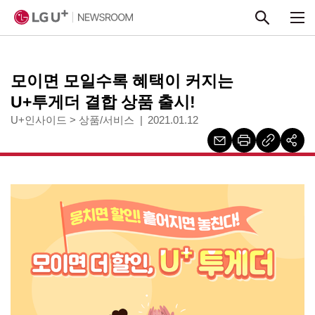
본문 바로가기
모이면 모일수록 혜택이 커지는
U+투게더 결합 상품 출시!
U+인사이드
>
상품/서비스
2021.01.12