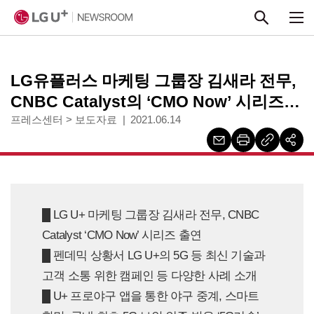
본문 바로가기
LG유플러스 마케팅 그룹장 김새라 전무,
CNBC Catalyst의 ‘CMO Now’ 시리즈
출연
프레스센터
>
보도자료
2021.06.14
█ LG U+ 마케팅 그룹장 김새라 전무, CNBC
Catalyst ‘CMO Now’ 시리즈 출연
█ 펜데믹 상황서 LG U+의 5G 등 최신 기술과
고객 소통 위한 캠페인 등 다양한 사례 소개
█ U+ 프로야구 앱을 통한 야구 중계, 스마트