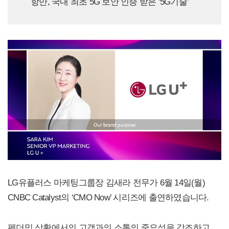
항만, 국내 최초 5G 보안 인증 받은 ‘5G기술’
LG유플러스 마케팅그룹장 김새라 전무가 6월 14일(월)
CNBC Catalyst의 ‘CMO Now’ 시리즈에 출연하였습니다.
펜더믹 상황에서의 고객과의 소통의 중요성을 강조하고