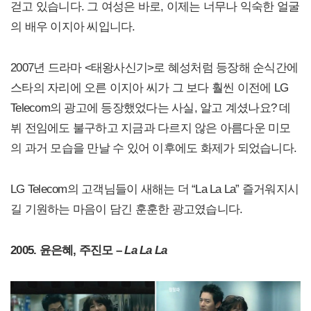
걷고 있습니다. 그 여성은 바로, 이제는 너무나 익숙한 얼굴
의 배우 이지아 씨입니다.
2007년 드라마 <태왕사신기>로 혜성처럼 등장해 순식간에
스타의 자리에 오른 이지아 씨가 그 보다 훨씬 이전에 LG
Telecom의 광고에 등장했었다는 사실, 알고 계셨나요? 데
뷔 전임에도 불구하고 지금과 다르지 않은 아름다운 미모
의 과거 모습을 만날 수 있어 이후에도 화제가 되었습니다.
LG Telecom의 고객님들이 새해는 더 “La La La” 즐거워지시
길 기원하는 마음이 담긴 훈훈한 광고였습니다.
2005. 윤은혜, 주진모 –
La La La