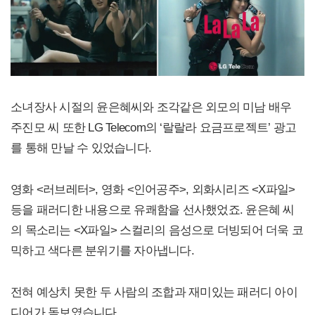
소녀장사 시절의 윤은혜씨와 조각같은 외모의 미남 배우
주진모 씨 또한 LG Telecom의 ‘랄랄라 요금프로젝트’ 광고
를 통해 만날 수 있었습니다.
영화 <러브레터>, 영화 <인어공주>, 외화시리즈 <X파일>
등을 패러디한 내용으로 유쾌함을 선사했었죠. 윤은혜 씨
의 목소리는 <X파일> 스컬리의 음성으로 더빙되어 더욱 코
믹하고 색다른 분위기를 자아냅니다.
전혀 예상치 못한 두 사람의 조합과 재미있는 패러디 아이
디어가 돋보였습니다.