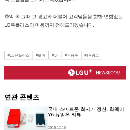
추억 속 그때 그 광고와 더불어 고객님들을 향한 변함없는
LG유플러스의 마음까지 전해드리겠습니다.
#LG유플러스
#보아
#CF
#배용준
#TV광고
연관 콘텐츠
국내 스마트폰 최저가 갱신, 화웨이
Y6 듀얼폰 리뷰
2015.12.16