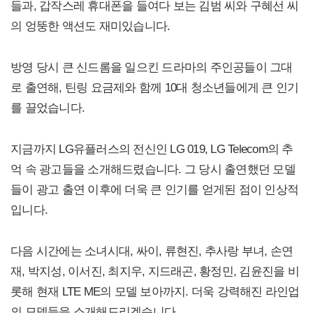
들과, 갑작스레 휴대폰을 들여다 보는 김범 씨와 구혜선 씨
의 엉뚱한 액션도 재미있습니다.
방영 당시 큰 신드롬을 일으킨 드라마의 주인공들이 그대
로 출연해, 틴링 요금제와 함께 10대 청소년들에게 큰 인기
를 끌었습니다.
지금까지 LG유플러스의 전신인 LG 019, LG Telecom의 추
억 속 광고들을 소개해드렸습니다. 그 당시 출연했던 모델
들이 광고 출연 이후에 더욱 큰 인기를 얻게된 점이 인상적
입니다.
다음 시간에는 소녀시대, 싸이, 류현진, 추사랑 부녀, 손연
재, 박지성, 이서진, 최지우, 지드래곤, 황정민, 김윤진을 비
롯해 현재 LTE ME의 모델 보아까지. 더욱 강력해진 라인업
의 모델들을 소개해드리겠습니다.