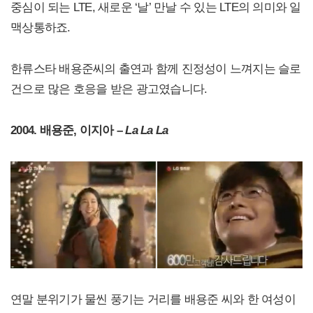
중심이 되는 LTE, 새로운 ‘날’ 만날 수 있는 LTE의 의미와 일
맥상통하죠.
한류스타 배용준씨의 출연과 함께 진정성이 느껴지는 슬로
건으로 많은 호응을 받은 광고였습니다.
2004. 배용준, 이지아 –
La La La
연말 분위기가 물씬 풍기는 거리를 배용준 씨와 한 여성이