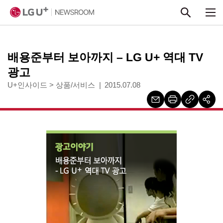
본문 바로가기
배용준부터 보아까지 – LG U+ 역대 TV
광고
U+인사이드
>
상품/서비스
2015.07.08