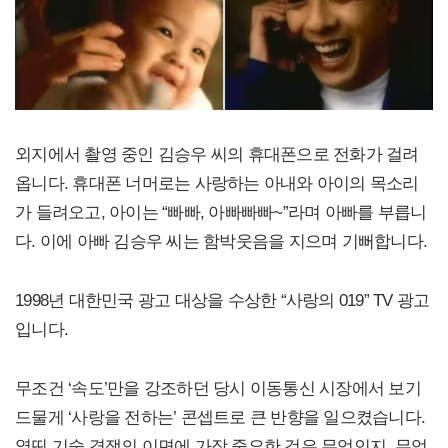
외지에서 촬영 중인 김승우 씨의 휴대폰으로 전화가 걸려
옵니다. 휴대폰 너머로는 사랑하는 아내와 아이의 목소리
가 들려오고, 아이는 “빠빠, 아빠빠빠~”라며 아빠를 부릅니
다. 이에 아빠 김승우 씨는 함박웃음을 지으며 기뻐합니다.
1998년 대한민국 광고 대상을 수상한 “사랑의 019” TV 광고
입니다.
무조건 ‘속도’만을 강조하던 당시 이동통신 시장에서 보기
드물게 ‘사랑을 전하는’ 콘셉트로 큰 반향을 일으켰습니다.
열띤 기술 경쟁의 이면에 가장 중요한 것은 무엇인지, 무엇