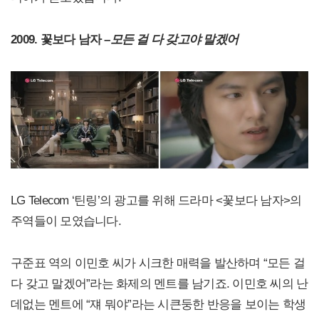
2009. 꽃보다 남자 –
모든 걸 다 갖고야 말겠어
LG Telecom ‘틴링’의 광고를 위해 드라마 <꽃보다 남자>의
주역들이 모였습니다.
구준표 역의 이민호 씨가 시크한 매력을 발산하며 “모든 걸
다 갖고 말겠어”라는 화제의 멘트를 남기죠. 이민호 씨의 난
데없는 멘트에 “쟤 뭐야”라는 시큰둥한 반응을 보이는 학생