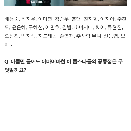
배용준, 최지우, 이미연, 김승우, 홀맨, 전지현, 이지아, 주진
모, 윤은혜, 구혜선, 이민호, 김범, 소녀시대, 싸이, 류현진,
오상진, 박지성, 지드래곤, 손연재, 추사랑 부녀, 신동엽, 보
아…
Q. 이름만 들어도 어마어마한 이 톱스타들의 공통점은 무
엇일까요?
…