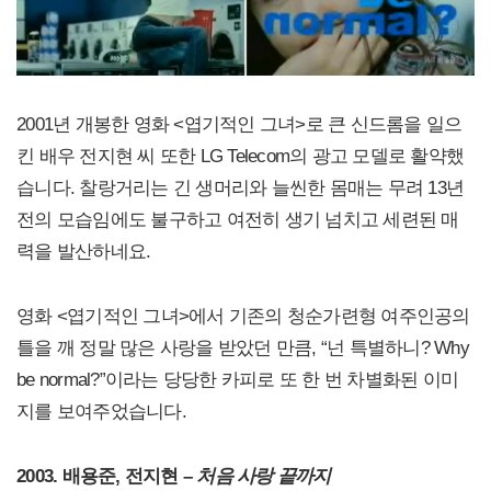
2001년 개봉한 영화 <엽기적인 그녀>로 큰 신드롬을 일으
킨 배우 전지현 씨 또한 LG Telecom의 광고 모델로 활약했
습니다. 찰랑거리는 긴 생머리와 늘씬한 몸매는 무려 13년
전의 모습임에도 불구하고 여전히 생기 넘치고 세련된 매
력을 발산하네요.
영화 <엽기적인 그녀>에서 기존의 청순가련형 여주인공의
틀을 깨 정말 많은 사랑을 받았던 만큼, “넌 특별하니? Why
be normal?”이라는 당당한 카피로 또 한 번 차별화된 이미
지를 보여주었습니다.
2003. 배용준, 전지현 –
처음 사랑 끝까지