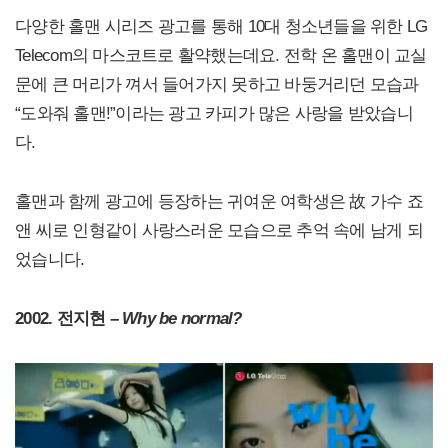
다양한 홀맨 시리즈 광고를 통해 10대 청소년들을 위한 LG
Telecom의 마스코트로 활약했는데요. 전학 온 홀맨이 교실
문에 큰 머리가 껴서 들어가지 못하고 바둥거리던 모습과
“도와줘 홀맨!”이라는 광고 카피가 많은 사랑을 받았습니
다.
홀맨과 함께 광고에 등장하는 귀여운 여학생은 故 가수 죠
앤 씨로 인형같이 사랑스러운 모습으로 추억 속에 남게 되
었습니다.
2002. 전지현 –
Why be normal?