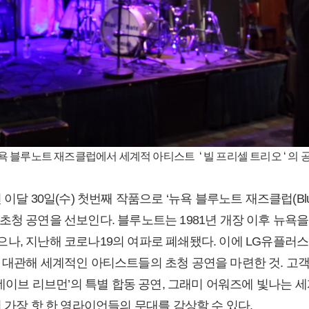
욕 블루노트 재즈클럽에서 세계적 아티스트 ‘ 빌 프리셀 트리오 ‘ 의
달 30일(수) 첫번째 작품으로 ‘뉴욕 블루노트 재즈클럽(Blue No
초청 공연을 선보인다. 블루노트는 1981년 개장 이후 뉴욕을
나, 지난해 코로나19의 여파로 폐쇄됐다. 이에 LG유플
 대관해 세계적인 아티스트들의 초청 공연을 마련한 것. 고
‘데이브 리브먼’의 특별 합동 공연, 그래미 어워즈에 빛나는 
 가장 핫 한 영라이언들의 무대를 감상할 수 있다.