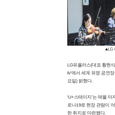
LG
LG유플러스(대표 황현식
tv’에서 세계 유명 공연
요일) 밝혔다.
‘U+스테이지’는 매월 
로나19로 현장 관람이 
한 취지로 마련됐다.