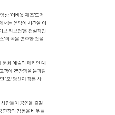
영상 ’어바웃 재즈’도 제
에서는 음악이 시간을 이
데이브 리브먼’은 전설적인
스’의 곡을 연주한 것을
 국내 문화·예술의 메카인 대
고객이 25만명을 돌파할
 ‘오! 당신이 잠든 사
은 사람들이 공연을 즐길
 공연장의 감동을 배우들