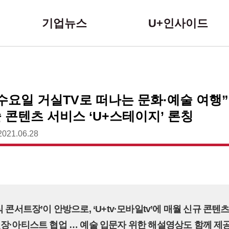
본문 바로가기
기업뉴스
U+인사이드
수요일 거실TV로 떠나는 문화·예술 여행”
 콘텐츠 서비스 ‘U+스테이지’ 론칭
2021.06.28
 콘서트장’이 안방으로, ‘U+tv·모바일tv’에 매월 신규 콘텐츠
장·아티스트 협업 … 예술 입문자 위한 해설영상도 함께 제