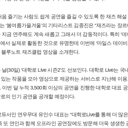
처음 즐기는 사람도 쉽게 공연을 즐길 수 있도록 한 재즈 해설 
는 ‘봄여름가을겨울’의 기타리스트 김종진은 “재즈라는 장르
을 지금 연주해도 계속 새롭고 그래서 더 감동적이다. 특히 ‘
드에서 실제로 활동한 것으로 유명한데 이번에 ‘마일스 데이비
 블루노트 재즈클럽 영상을 소개한다.
날(30일) ‘대학로 Live 시즌2’도 선보인다. 대학로 Live는
 있는 작품을 모아 영상으로 제공하는 서비스로 지난해 이용
 이번 달 누적 3,500회 이상의 공연을 진행한 대학로 대표 공연
학로의 인기 공연을 공개할 예정이다.
로듀서인 연우무대 유인수 대표는 “대학로Live를 통해 더 많
가족 또 연인과 함께 오프라인 공연장에도 방문해 더욱 생생한