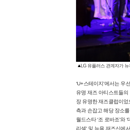
LG 유플러스 관계자가 뉴
‘U+스테이지’에서는 우선 이
유명 재즈 아티스트들의 
장 유명한 재즈클럽이었으
측과 손잡고 해당 장소를
월드스타 ‘조 로바조’와 
리셀’ 및 뉴욕 재즈신에서