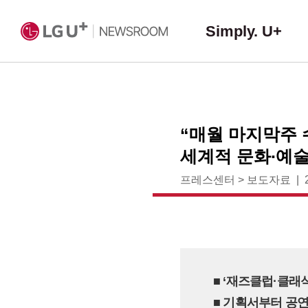
Simply. U+
“매월 마지막주 
세계적 문화∙예술
프레스센터
>
보도자료
■ ‘재즈클럽·클래식
■ 기획서부터 공연