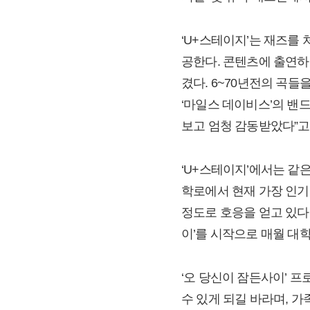
‘U+스테이지’는 재즈를 
공한다. 콘텐츠에 출연하
겼다. 6~70년전의 곡들
‘마일스 데이비스’의 밴
보고 엄청 감동받았다”고
‘U+스테이지’에서는 같은 
학로에서 현재 가장 인기
정도로 호응을 얻고 있다.
이’를 시작으로 매월 대
‘오 당신이 잠든사이’ 프
수 있게 되길 바라며, 