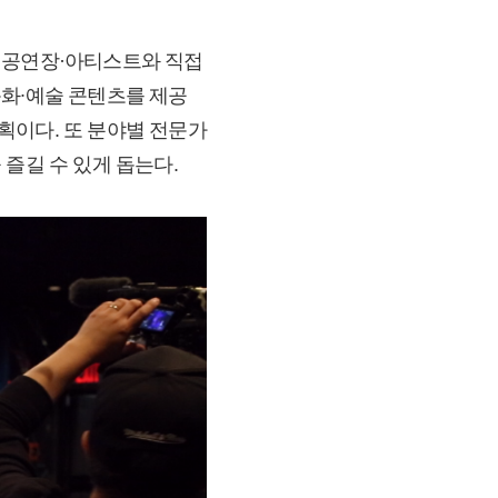
 공연장·아티스트와 직접
문화∙예술 콘텐츠를 제공
획이다. 또 분야별 전문가
즐길 수 있게 돕는다.