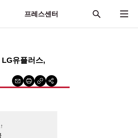
프레스센터
 LG유플러스,
↑
공