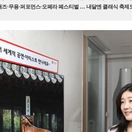
 재즈·무용·퍼포먼스·오페라 페스티벌 … 내달엔 클래식 축제