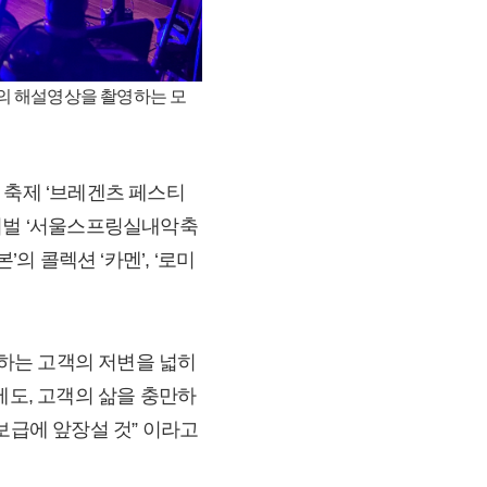
텐츠의 해설영상을 촬영하는 모
 축제 ‘브레겐츠 페스티
스티벌 ‘서울스프링실내악축
의 콜렉션 ‘카멘’, ‘로미
하는 고객의 저변을 넓히
에도, 고객의 삶을 충만하
보급에 앞장설 것” 이라고