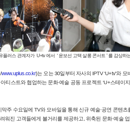
 유플러스 관계자가 U+tv 에서 ‘ 윤보선 고택 살롱 콘서트 ’ 를 감상하
/
www.uplus.co.kr
)는 오는 30일부터 자사의 IPTV ‘U+tv’와 모
장·아티스트와 협업하는 문화∙예술 공동 프로젝트 ‘U+스테이지
마지막주 수요일에 TV와 모바일을 통해 신규 예술·공연 콘텐츠
어려워진 고객들에게 볼거리를 제공하고, 위축된 문화·예술 