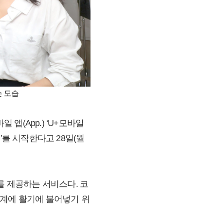
는 모습
바일 앱(App.) ‘U+모바일
’를 시작한다고 28일(월
를 제공하는 서비스다. 코
업계에 활기에 불어넣기 위