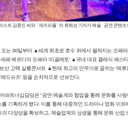
타리스트 김종진 씨와 ‘ 재즈피플 ‘ 의 류희성 기자가 예술 · 공연 콘
 오는 30일부터 ▲세계 최초로 호수 위에서 펼쳐지는 오페라
주세페 베르디의 오페라 ‘리골레토’ ▲국내 대표 클래식 페
 윤보선 고택 살롱콘서트 ▲현재 최고의 안무가로 꼽히는 ‘메튜본’
, ‘레드슈즈’ 등을 순차적으로 선보인다.
어파트너십담당은 “공연·예술계와 협업을 통해 문화를 사랑
비스를 기획하게 됐다. 이를 통해 대중적인 드라마나 영화 이외
텐츠의 다양성을 확보하고, 예술업계와 상생을 통해 문화 산업 