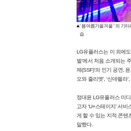
‘ 봄여름가을겨울 ‘ 의 기
습
LG유플러스는 이 외에도
벌’에서 처음 소개되는 
제(SSF)’의 인기 공연,
오와 줄리엣’, ‘신데렐라’
정대윤 LG유플러스 미디
고자 ‘U+스테이지’ 서
게 할 수 있는 지적 콘
말했다.