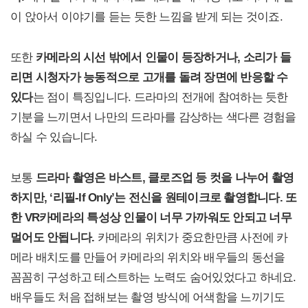
이 앉아서 이야기를 듣는 듯한 느낌을 받게 되는 것이죠.
또한
카메라의 시선 밖에서 인물이 등장하거나, 소리가 들
리면 시청자가 능동적으로 고개를 돌려 장면에 반응할 수
있다
는 점이 특징입니다. 드라마의 전개에 참여하는 듯한
기분을 느끼면서 나만의 드라마를 감상하는 색다른 경험을
하실 수 있습니다.
보통
드라마 촬영은 바스트, 클로즈업 등 컷을 나누어 촬영
하지만, ‘리필-If Only’는 전신을 원테이크로 촬영합니다. 또
한 VR카메라의 특성상 인물이 너무 가까워도 안되고 너무
멀어도 안됩니다.
카메라의 위치가 중요한만큼 사전에 카
메라 배치도를 만들어 카메라의 위치와 배우들의 동선을
꼼꼼히 구성하고 테스트하는 노력도 숨어있었다고 하네요.
배우들도 처음 접해보는 촬영 방식에 어색함을 느끼기도