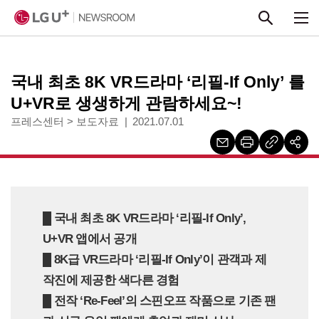
본문 바로가기
국내 최초 8K VR드라마 ‘리필-If Only’ 를
U+VR로 생생하게 관람하세요~!
프레스센터
>
보도자료
2021.07.01
█ 국내 최초 8K VR드라마 ‘리필-If Only’,
U+VR 앱에서 공개
█
8K급 VR드라마 ‘리필-If Only’이 관객과 제
작진에 제공한 색다른 경험
█ 전작 ‘Re-Feel’의 스핀오프 작품으로 기존 팬