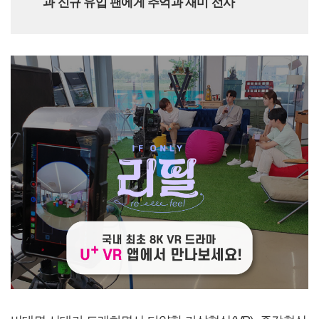
과 신규 유입 팬에게 추억과 재미 선사