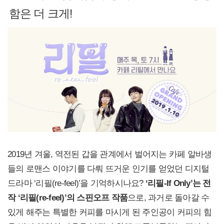
함은 더 크게!
2019년 겨울, 역전된 갑을 관계에서 벌어지는 카페 알바생
들의 로맨스 이야기를 다뤄 뜨거운 인기를 얻었던 디지털
드라마 ‘리필(re-feel)’을 기억하시나요?
‘
리필-If Only’는 전
작 ‘리필(re-feel)’의 스핀오프 작품
으로, 과거로 돌아갈 수
있게 해주는 특별한 커피를 마시게 된 주인공이 커피의 힘