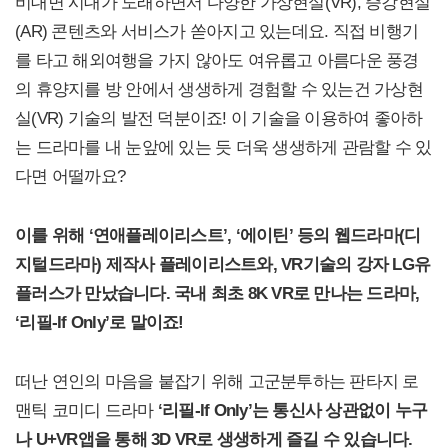
비대면 시대가 도래하면서 다양한 가상현실(VR), 증강현실
(AR) 콘텐츠와 서비스가 쏟아지고 있는데요. 직접 비행기
를 타고 해외여행을 가지 않아도 여유롭고 아름다운 풍경
의 휴양지를 방 안에서 생생하게 경험할 수 있는건 가상현
실(VR) 기술의 발전 덕분이죠! 이 기술을 이용하여 좋아하
는 드라마를 내 눈앞에 있는 듯 더욱 생생하게 관람할 수 있
다면 어떨까요?
이를 위해 ‘연애플레이리스트’, ‘에이틴’ 등의 웹드라마(디
지털드라마) 제작사 플레이리스트와, VR기술의 강자 LG유
플러스가 만났습니다. 국내 최초 8K VR로 만나는 드라마,
‘리필-If Only’로 말이죠!
떠난 연인의 마음을 붙잡기 위해 고군분투하는 판타지 로
맨틱 코미디 드라마
‘리필-If Only’는 통신사 상관없이 누구
나 U+VR앱을 통해 3D VR로 생생하게 즐길 수 있습니다.