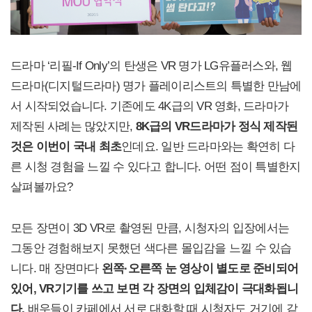
드라마 ‘리필-If Only’의 탄생은 VR 명가 LG유플러스와, 웹
드라마(디지털드라마) 명가 플레이리스트의 특별한 만남에
서 시작되었습니다. 기존에도 4K급의 VR 영화, 드라마가
제작된 사례는 많았지만,
8K
급의 VR드라마가 정식 제작된
것은 이번이 국내 최초
인데요. 일반 드라마와는 확연히 다
른 시청 경험을 느낄 수 있다고 합니다. 어떤 점이 특별한지
살펴볼까요?
모든 장면이 3D VR로 촬영된 만큼, 시청자의 입장에서는
그동안 경험해보지 못했던 색다른 몰입감을 느낄 수 있습
니다. 매 장면마다
왼쪽·오른쪽 눈 영상이 별도로 준비되어
있어, VR기기를 쓰고 보면 각 장면의 입체감이 극대화됩니
다.
배우들이 카페에서 서로 대화할 때 시청자도 거기에 같