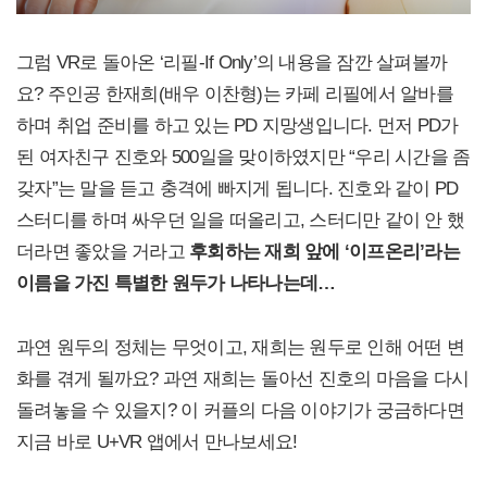
그럼 VR로 돌아온 ‘리필-If Only’의 내용을 잠깐 살펴볼까
요? 주인공 한재희(배우 이찬형)는 카페 리필에서 알바를
하며 취업 준비를 하고 있는 PD 지망생입니다. 먼저 PD가
된 여자친구 진호와 500일을 맞이하였지만 “우리 시간을 좀
갖자”는 말을 듣고 충격에 빠지게 됩니다. 진호와 같이 PD
스터디를 하며 싸우던 일을 떠올리고, 스터디만 같이 안 했
더라면 좋았을 거라고
후회하는 재희 앞에 ‘이프온리’라는
이름을 가진 특별한 원두가 나타나는데…
과연 원두의 정체는 무엇이고, 재희는 원두로 인해 어떤 변
화를 겪게 될까요? 과연 재희는 돌아선 진호의 마음을 다시
돌려놓을 수 있을지? 이 커플의 다음 이야기가 궁금하다면
지금 바로 U+VR 앱에서 만나보세요!