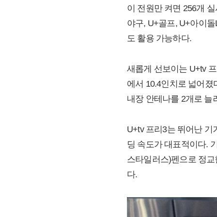
이 전원만 켜면 256개 실
야구, U+골프, U+아이돌
도 활용 가능하다.
새롭게 선보이는 U+tv 
에서 10.4인치로 넓어졌
내장 안테나를 2개로 늘려
U+tv 프리3는 뛰어난 기
딩 속도가 대표적이다. 기
스타일러스)펜으로 정교한
다.