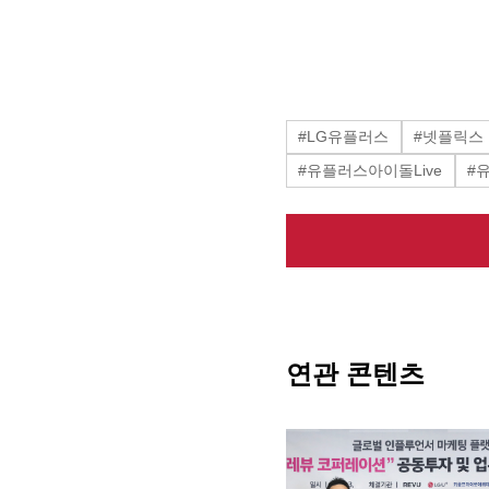
#LG유플러스
#넷플릭스
#유플러스아이돌Live
#
연관 콘텐츠