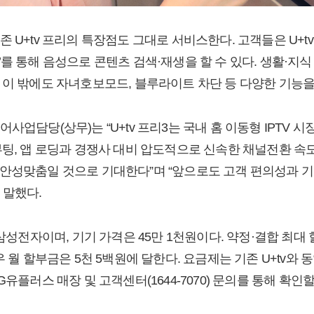
 U+tv 프리의 특장점도 그대로 서비스한다. 고객들은 U+t
를 통해 음성으로 콘텐츠 검색·재생을 할 수 있다. 생활·지식 정
 이 밖에도 자녀호보모드, 블루라이트 차단 등 다양한 기능을 
사업담당(상무)는 “U+tv 프리3는 국내 홈 이동형 IPTV
부팅, 앱 로딩과 경쟁사 대비 압도적으로 신속한 채널전환 속
안성맞춤일 것으로 기대한다”며 “앞으로도 고객 편의성과 
 말했다.
 삼성전자이며, 기기 가격은 45만 1천원이다. 약정·결합 최대 
우 월 할부금은 5천 5백원에 달한다. 요금제는 기존 U+tv와 
유플러스 매장 및 고객센터(1644-7070) 문의를 통해 확인할