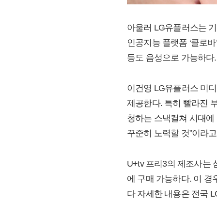
아울러 LG유플러스는 기존
인공지능 플랫폼 ‘클로바’
등도 음성으로 가능하다.
이건영 LG유플러스 미디어
제공한다. 특히 빨라진 
청하는 스낵컬쳐 시대에 
꾸준히 노력할 것”이라고
U+tv 프리3의 제조사는
에 구매 가능하다. 이 경
다 자세한 내용은 전국 LG