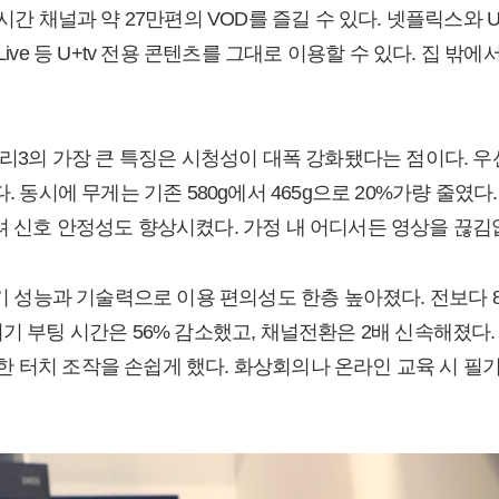
시간 채널과 약 27만편의 VOD를 즐길 수 있다. 넷플릭스와 U
Live 등 U+tv 전용 콘텐츠를 그대로 이용할 수 있다. 집 밖
프리3의 가장 큰 특징은 시청성이 대폭 강화됐다는 점이다. 우선
다. 동시에 무게는 기존 580g에서 465g으로 20%가량 줄였
 신호 안정성도 향상시켰다. 가정 내 어디서든 영상을 끊김없
기 성능과 기술력으로 이용 편의성도 한층 높아졌다. 전보다 80%
기 부팅 시간은 56% 감소했고, 채널전환은 2배 신속해졌다.
 터치 조작을 손쉽게 했다. 화상회의나 온라인 교육 시 필