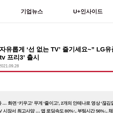
본문 바로가기
기업뉴스
U+인사이드
자유롭게 ‘선 없는 TV’ 즐기세요~” LG유
+tv 프리3’ 출시
2021.09.28
 … 화면 ‘키우고’ 무게 ‘줄이고’, 2개의 안테나로 영상 ‘끊김
TV 시장서 최고사양 … 앱 로딩속도 80%↑, 부팅시간 56%↓, 