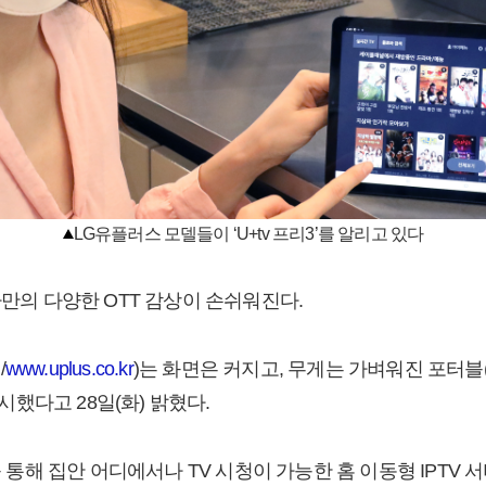
LG유플러스 모델들이 ‘U+tv 프리3’를 알리고 있다
자만의 다양한 OTT 감상이 손쉬워진다.
/
www.uplus.co.kr
)는 화면은 커지고, 무게는 가벼워진 포터블(port
출시했다고 28일(화) 밝혔다.
를 통해 집안 어디에서나 TV 시청이 가능한 홈 이동형 IPTV 