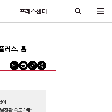
프레스센터
플러스, 홈
없이’
채널전환 속도 2배↑