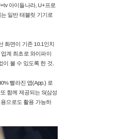
+tv 아이들나라, U+프로
에서는 일반 태블릿 기기로
 화면이 기존 10.1인치
다. 업계 최초로 와이파이
이 볼 수 있도록 한 것.
 빨라진 앱(App.) 로
 또 함께 제공되는 S(삼성
기용으로도 활용 가능하