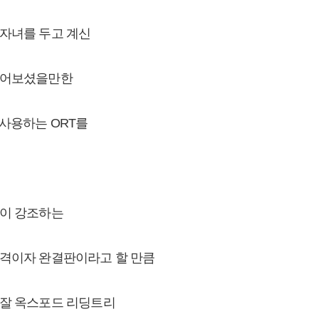
자녀를 두고 계신
들어보셨을만한
 사용하는 ORT를
들이 강조하는
조격이자 완결판이라고 할 만큼
 잘 옥스포드 리딩트리