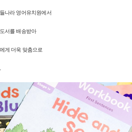
이들나라 영어유치원에서
 도서를 배송받아
녀에게 더욱 맞춤으로
.