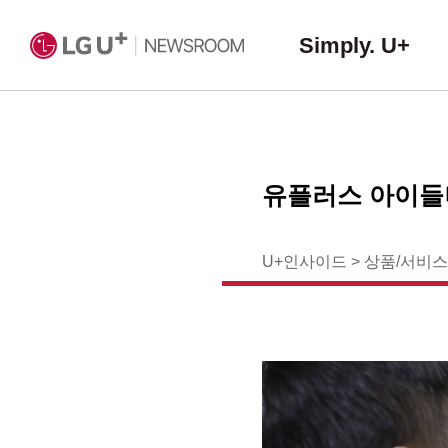
Simply. U+
유플러스 아이들나
U+인사이드
>
상품/서비스