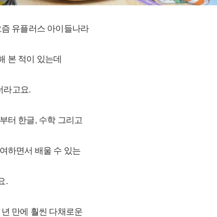
요즘 유플러스 아이들나라
 본 적이 있는데
더라고요.
부터 한글, 수학 그리고
여하면서 배울 수 있는
요.
 년 만에 훨씬 다채로운