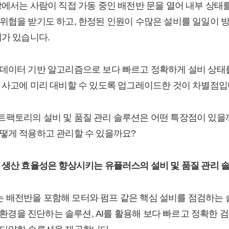
장에서는 사람이 직접 가동 중인 배전반 문을 열어 내부 상태를
위협을 받기도 하고, 한정된 인원이 수많은 설비를 일일이 
계가 있습니다.
데이터 기반 알고리즘으로 보다 빠르고 정확하게 설비 상태를
 사고에 미리 대비할 수 있도록 업그레이드한 것이 차별점입
팩토리의 설비 및 품질 관리 솔루션은 어떤 특장점이 있을
떻게 적용하고 관리할 수 있을까요?
 생산 효율성은 향상시키는 유플러스의 설비 및 품질 관리 
배전반을 포함해 모터와 펌프 같은 핵심 설비를 점검하는 
영 환경을 진단하는 솔루션, AI를 활용해 보다 빠르고 정확한