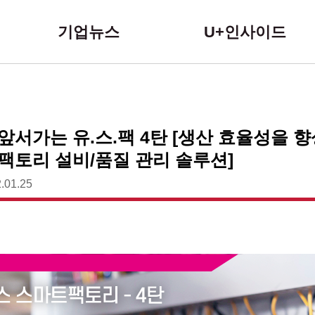
본문 바로가기
기업뉴스
U+인사이드
서가는 유.스.팩 4탄 [생산 효율성을 
팩토리 설비/품질 관리 솔루션]
.01.25