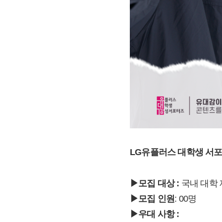
LG
유플러스 대학생 서포
▶모집 대상 :
국내 대학
▶모집 인원
: 00명
▶우대 사항 :