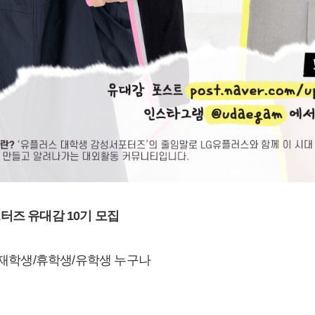
터즈 유대감 10기 모집
 재학생/휴학생/유학생 누구나