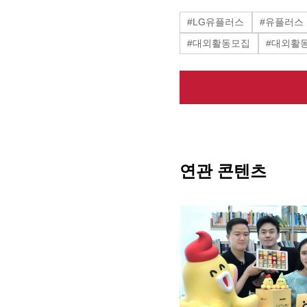
#LG유플러스
#유플러스
#대외활동모집
#대외활
연관 콘텐츠