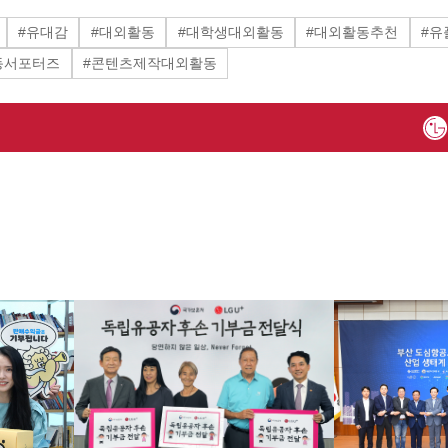
#유대감
#대외활동
#대학생대외활동
#대외활동추천
#유
동서포터즈
#콘텐츠제작대외활동