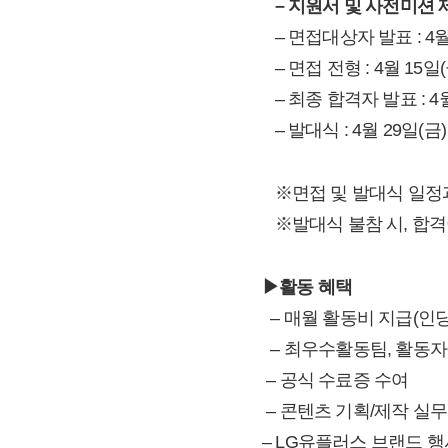
– 지원서 및 사전미션 제출
– 면접대상자 발표 : 4월
– 면접 전형 : 4월 15일
– 최종 합격자 발표 : 4월
– 발대식 : 4월 29일(금
※면접 및 발대식 일정과
※발대식 불참 시, 합격
▶활동 혜택
– 매월 활동비 지급(인당
– 최우수활동팀, 활동자 
– 공식 수료증 수여
– 콘텐츠 기획/제작 실무
– LG유플러스 브랜드 행