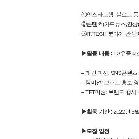
①인스타그램, 블로그 등 
②콘텐츠(카드뉴스,영상)
③IT/TECH 분야에 관심
▶활동 내용 :
LG유플러스
– 개인 미션: SNS콘텐츠
– 팀미션: 브랜드 홍보 
– TFT미션: 브랜드 행사
▶활동 기간
:
2022년 5월
▶모집 일정