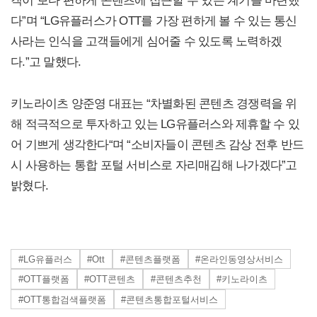
다”며 “LG유플러스가 OTT를 가장 편하게 볼 수 있는 통신
사라는 인식을 고객들에게 심어줄 수 있도록 노력하겠
다.”고 말했다.
키노라이츠 양준영 대표는 “차별화된 콘텐츠 경쟁력을 위
해 적극적으로 투자하고 있는 LG유플러스와 제휴할 수 있
어 기쁘게 생각한다“며 “소비자들이 콘텐츠 감상 전후 반드
시 사용하는 통합 포털 서비스로 자리매김해 나가겠다”고
밝혔다.
#LG유플러스
#Ott
#콘텐츠플랫폼
#온라인동영상서비스
#OTT플랫폼
#OTT콘텐츠
#콘텐츠추천
#키노라이츠
#OTT통합검색플랫폼
#콘텐츠통합포털서비스