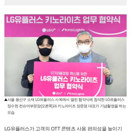
서울 용산구 소재 LG유플러스 사옥에서 열린 협약식에 참석한 LG유플러스
정수헌 컨슈머부문장(오른쪽)과 키노라이츠 양준영 대표가 기념촬영을 하는
모습
LG유플러스가 고객의 OTT 콘텐츠 사용 편의성을 높이기