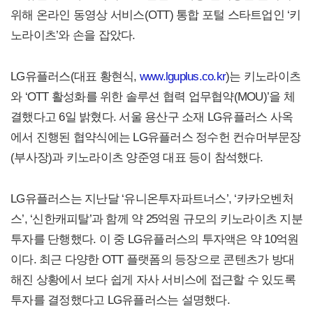
위해 온라인 동영상 서비스(OTT) 통합 포털 스타트업인 ‘키
노라이츠’와 손을 잡았다.
LG유플러스(대표 황현식,
www.lguplus.co.kr
)는 키노라이츠
와 ‘OTT 활성화를 위한 솔루션 협력 업무협약(MOU)’을 체
결했다고 6일 밝혔다. 서울 용산구 소재 LG유플러스 사옥
에서 진행된 협약식에는 LG유플러스 정수헌 컨슈머부문장
(부사장)과 키노라이츠 양준영 대표 등이 참석했다.
LG유플러스는 지난달 ‘유니온투자파트너스’, ‘카카오벤처
스’, ‘신한캐피탈’과 함께 약 25억원 규모의 키노라이츠 지분
투자를 단행했다. 이 중 LG유플러스의 투자액은 약 10억원
이다. 최근 다양한 OTT 플랫폼의 등장으로 콘텐츠가 방대
해진 상황에서 보다 쉽게 자사 서비스에 접근할 수 있도록
투자를 결정했다고 LG유플러스는 설명했다.