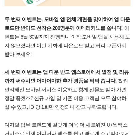
두 번째 이벤트는,
모바일 앱 전체 개편을 맞이하여 앱 다운
로드만 받아도 선착순 200명분께 아메리카노를 쏩니다!
이
벤트는 6월 30일까지 진행되니 아직 모바일 앱을 사용해 보
지 않으셨다면 이번 기회에 다운로드 받고 커피 쿠폰까지
받아 보세요!
세 번째 이벤트는
앱 다운 받고 앱스토어에서 별점 및 리뷰
까지 써주시면 어마어마한 추가 경품을 팍팍 쏩니다!
훨씬
편리해진 모바일 서비스 이용하고 함께 선물도 받아 가면
정말 좋겠죠? 신규 가입 및 기존 이용 고객님 모두 참여하
실 수 있고, ID 당 1회만 인정되니 참고 부탁드립니다.
디지털 업무 트렌드에 걸맞게 더욱 더 새로워진 U+웹팩스
서비스로 언제 어디서나 팩스를 쉽고 빠르게 주고받아보세