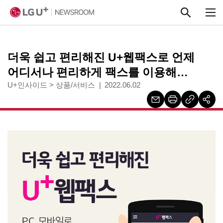
본문 바로가기
더욱 쉽고 편리해진 U+웹팩스로 언제
어디서나 편리하게 팩스를 이용해
보세요!
U+인사이드
>
상품/서비스
2022.06.02