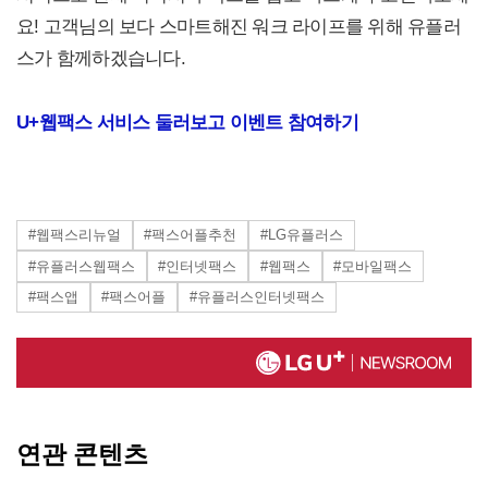
요! 고객님의 보다 스마트해진 워크 라이프를 위해 유플러
스가 함께하겠습니다.
U+웹팩스 서비스 둘러보고 이벤트 참여하기
#웹팩스리뉴얼
#팩스어플추천
#LG유플러스
#유플러스웹팩스
#인터넷팩스
#웹팩스
#모바일팩스
#팩스앱
#팩스어플
#유플러스인터넷팩스
연관 콘텐츠