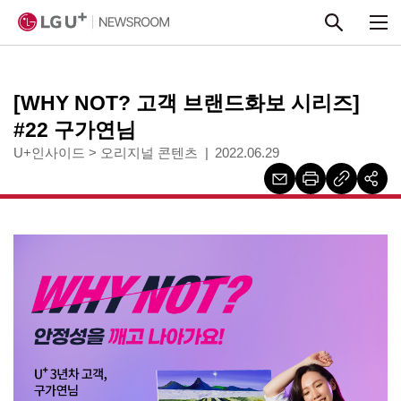
본문 바로가기
[WHY NOT? 고객 브랜드화보 시리즈]
#22 구가연님
U+인사이드
>
오리지널 콘텐츠
2022.06.29