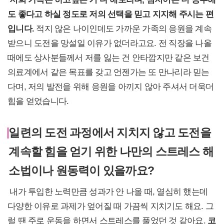
도 좋
다고 하실 정도로 저의 선택을 믿고 지지해 주시는 편
입니다.
적지 않은 나이인데도 가까운 가족의 응원을 계속
받으니 도전을 망설일 이유가 없더라고요. 전 직장을 나올
때에도 상사분들께서 저를 잃는 건 안타깝지만 같은 보건
의료계에서 같은 목표를 갖고 언젠가는 또 만나리라 믿는
다며, 저의 발전을 위해 응원을 아끼지 않아 주셔서 더욱더
힘을 얻었습니다.
일련의 도전 과정에서 지치지 않고 도전을
계속할 힘을 얻기 위한 나만의 스트레스 해
소법이나 원동력이 있을까요?
내가 투입한 노력만큼 성과가 안 나올 때, 열심히 했는데
다양한 이유로 과제가 엎어질 때 가끔씩 지치기도 해요. 그
럴 땐 주로 운동을 하면서 스트레스를 풀었던 것 같아요.
코