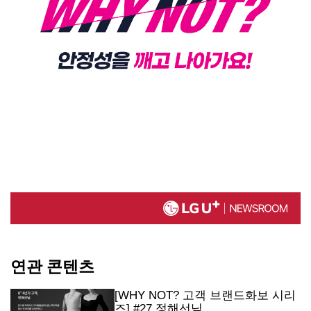
연관 콘텐츠
[WHY NOT? 고객 브랜드화보 시리
즈] #27 정해선님