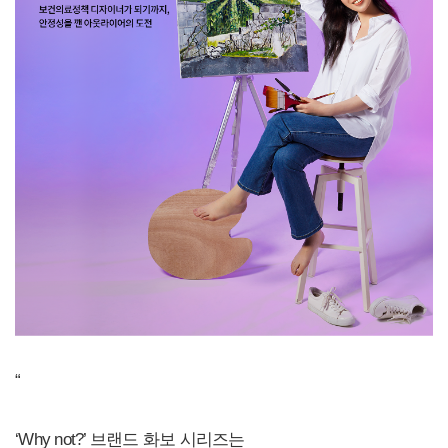
“
‘Why not?’ 브랜드 화보 시리즈는