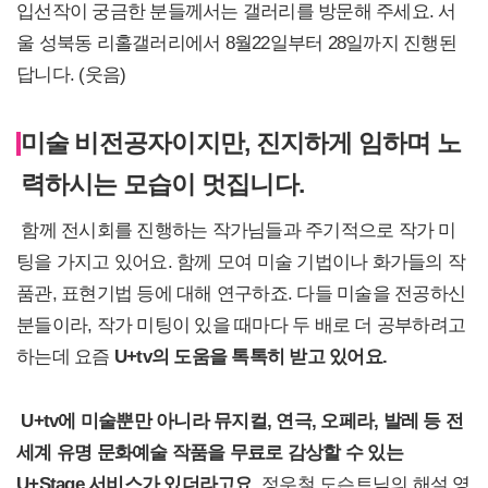
입선작이 궁금한 분들께서는 갤러리를 방문해 주세요. 서
울 성북동 리홀갤러리에서 8월22일부터 28일까지 진행된
답니다. (웃음)
미술 비전공자이지만, 진지하게 임하며 노
력하시는 모습이 멋집니다.
함께 전시회를 진행하는 작가님들과 주기적으로 작가 미
팅을 가지고 있어요. 함께 모여 미술 기법이나 화가들의 작
품관, 표현기법 등에 대해 연구하죠. 다들 미술을 전공하신
분들이라, 작가 미팅이 있을 때마다 두 배로 더 공부하려고
하는데 요즘
U+tv의 도움을 톡톡히 받고 있어요.
U+tv
에 미술뿐만 아니라 뮤지컬, 연극, 오페라, 발레 등 전
세계 유명 문화예술 작품을 무료로 감상할 수 있는
U+Stage 서비스가 있더라고요.
정우철 도슨트님의 해설 영