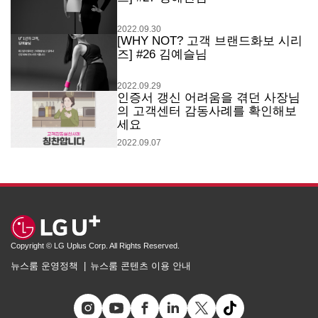
2022.09.30
[WHY NOT? 고객 브랜드화보 시리
즈] #26 김예슬님
2022.09.29
인증서 갱신 어려움을 겪던 사장님
의 고객센터 감동사례를 확인해보
세요
2022.09.07
Copyright © LG Uplus Corp. All Rights Reserved.
뉴스룸 운영정책
뉴스룸 콘텐츠 이용 안내