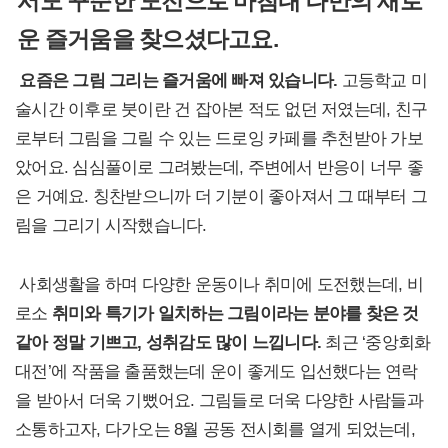
서도 꾸준한 도전으로 마침내 나만의 새로
운 즐거움을 찾으셨다고요.
요즘은 그림 그리는 즐거움에 빠져 있습니다.
고등학교 미
술시간 이후로 붓이란 건 잡아본 적도 없던 저였는데, 친구
로부터 그림을 그릴 수 있는 드로잉 카페를 추천받아 가보
았어요. 심심풀이로 그려봤는데, 주변에서 반응이 너무 좋
은 거예요. 칭찬받으니까 더 기분이 좋아져서 그 때부터 그
림을 그리기 시작했습니다.
사회생활을 하며 다양한 운동이나 취미에 도전했는데, 비
로소
취미와 특기가 일치하는 그림이라는 분야를 찾은 것
같아 정말 기쁘고, 성취감도 많이 느낍니다.
최근 ‘중앙회화
대전’에 작품을 출품했는데 운이 좋게도 입선했다는 연락
을 받아서 더욱 기뻤어요. 그림들로 더욱 다양한 사람들과
소통하고자, 다가오는 8월 공동 전시회를 열게 되었는데,