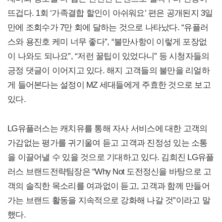
뜨겁다. 1회 ‘가족결합 할인이 아쉬워요’ 편은 공개된지 3일
만에 조회수가 7만 회에 달하는 것으로 나타났다. “유플러
스와 용진호 케미 너무 좋다”, “불만사항이 이렇게 포장없
이 나와도 되나요”, “저런 꿀팁이 있었다니” 등 시청자들의
긍정 댓글이 이어지고 있다. 해지 고객들의 불만을 리얼하
게 들어본다는 설정이 MZ 세대들에게 주효한 것으로 보고
있다.
LG유플러스는 캐치유를 통해 자사 서비스에 대한 고객의
가감없는 평가를 귀기울여 듣고 고객과 진정성 있는 소통
을 이끌어낼 수 있을 것으로 기대하고 있다. 김희진 LG유플
러스 브랜드전략팀장은 “Why Not 도전정신을 바탕으로 고
객의 솔직한 목소리를 여과없이 듣고, 고객과 함께 만들어
가는 브랜드 활동을 지속적으로 강화해 나갈 것”이라고 말
했다.