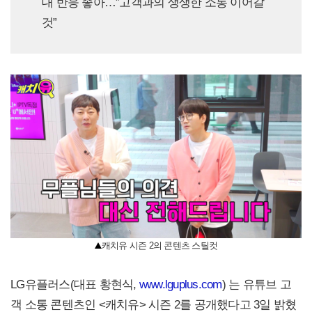
대 반응 좋아…”고객과의 생생한 소통 이어갈
것”
캐치유 시즌 2의 콘텐츠 스틸컷
LG유플러스(대표 황현식,
www.lguplus.com
) 는 유튜브 고
객 소통 콘텐츠인 <캐치유> 시즌 2를 공개했다고 3일 밝혔