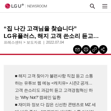
본문 바로가기
“집 나간 고객님을 찾습니다”
LG유플러스, 해지 고객 쓴소리 듣고
고객경험 혁신한다
프레스센터
>
보도자료
2022.07.04
■ 해지 고객 찾아가 불편사항 직접 듣고 소통
하는 유튜브 웹 예능 <캐치유> 시즌2 공개…
고객 쓴소리도 과감히 듣고 고객경험혁신 하
는 ‘Why Not?’ 캠페인 일환
■ 재미와 정보 다 잡은 신선한 콘텐츠로 MZ 세