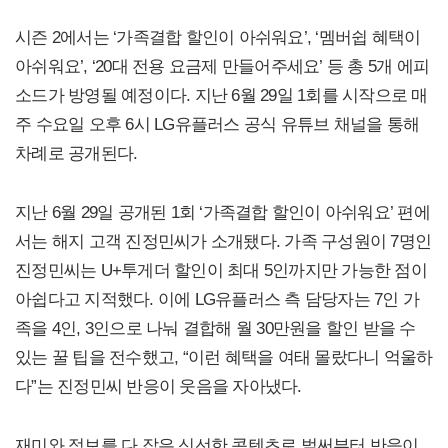
시즌 2에서는 ‘가족결합 할인이 아쉬워요’, ‘멤버쉽 혜택이
아쉬워요’, ‘20대 전용 요금제 만들어주세요’ 등 총 5개 에피
소드가 방영될 예정이다. 지난 6월 29일 1회를 시작으로 매
주 수요일 오후 6시 LG유플러스 공식 유튜브 채널을 통해
차례로 공개된다.
지난 6월 29일 공개된 1회 ‘가족결합 할인이 아쉬워요’ 편에
서는 해지 고객 진정민씨가 소개됐다. 가족 구성원이 7명인
진정민씨는 U+투게더 할인이 최대 5인까지만 가능한 점이
아쉽다고 지적했다. 이에 LG유플러스 측 담당자는 7인 가
족을 4인, 3인으로 나눠 결합해 월 30만원을 할인 받을 수
있는 꿀 팁을 전수했고, “이런 혜택을 여태 몰랐다니 억울하
다”는 진정민씨 반응이 웃음을 자아냈다.
재미와 정보를 다 잡은 신선한 콘텐츠로 벌써부터 반응이