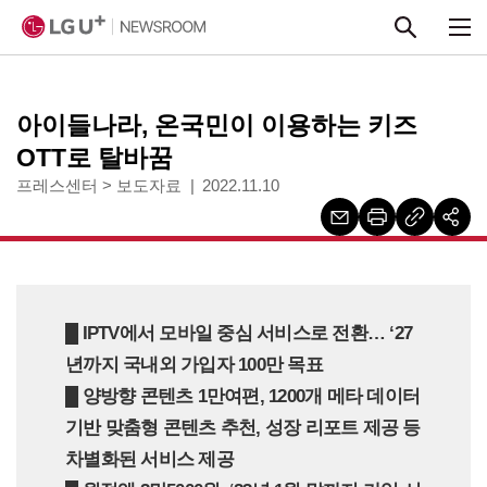
본문 바로가기
아이들나라, 온국민이 이용하는 키즈
OTT로 탈바꿈
프레스센터
>
보도자료
2022.11.10
█ IPTV에서 모바일 중심 서비스로 전환… ‘27
년까지 국내외 가입자 100만 목표
█ 양방향 콘텐츠 1만여편, 1200개 메타 데이터
기반 맞춤형 콘텐츠 추천, 성장 리포트 제공 등
차별화된 서비스 제공