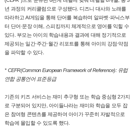
(CEFR*)으로 분류된 6단계 레벨에 맞춰 레벨별 6개월, 총 3
년 과정의 커리큘럼으로 구성됐다. 디즈니 대사와 노래를
따라하고 AI게임을 통해 단어를 복습하며 알파벳·파닉스부
터 단어·문장 이해, 스피킹까지 체계적으로 영어를 익힐 수
있다. 부모는 아이의 학습내용과 결과에 대해 정기적으로
제공되는 일간·주간·월간 리포트를 통해 아이의 강점∙약점
을 파악할 수 있다.
* CEFR(Common European Framework of Reference):
유럽
연합 공통언어 표준등급
기존의 키즈 서비스는 재미 추구형 또는 학습 중심형 2가지
로 구분되어 있지만, 아이들나라는 재미와 학습을 모두 잡
은 참여형 콘텐츠를 제공하여 아이가 꾸준히 자발적으로
학습에 몰입할 수 있도록 했다.