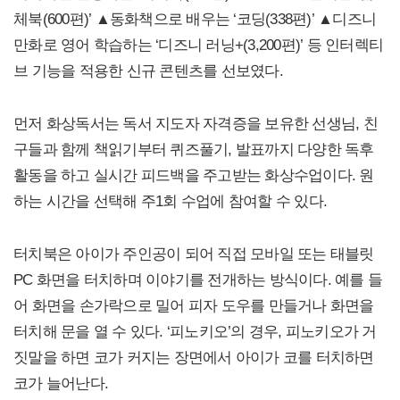
체북(600편)’ ▲동화책으로 배우는 ‘코딩(338편)’ ▲디즈니
만화로 영어 학습하는 ‘디즈니 러닝+(3,200편)’ 등 인터렉티
브 기능을 적용한 신규 콘텐츠를 선보였다.
먼저 화상독서는 독서 지도자 자격증을 보유한 선생님, 친
구들과 함께 책읽기부터 퀴즈풀기, 발표까지 다양한 독후
활동을 하고 실시간 피드백을 주고받는 화상수업이다. 원
하는 시간을 선택해 주1회 수업에 참여할 수 있다.
터치북은 아이가 주인공이 되어 직접 모바일 또는 태블릿
PC 화면을 터치하며 이야기를 전개하는 방식이다. 예를 들
어 화면을 손가락으로 밀어 피자 도우를 만들거나 화면을
터치해 문을 열 수 있다. ‘피노키오’의 경우, 피노키오가 거
짓말을 하면 코가 커지는 장면에서 아이가 코를 터치하면
코가 늘어난다.