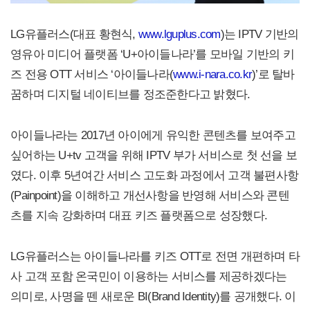
LG유플러스(대표 황현식,
www.lguplus.com
)는 IPTV 기반의
영유아 미디어 플랫폼 ‘U+아이들나라’를 모바일 기반의 키
즈 전용 OTT 서비스 ‘아이들나라(
www.i-nara.co.kr
)’로 탈바
꿈하며 디지털 네이티브를 정조준한다고 밝혔다.
아이들나라는 2017년 아이에게 유익한 콘텐츠를 보여주고
싶어하는 U+tv 고객을 위해 IPTV 부가 서비스로 첫 선을 보
였다. 이후 5년여간 서비스 고도화 과정에서 고객 불편사항
(Painpoint)을 이해하고 개선사항을 반영해 서비스와 콘텐
츠를 지속 강화하며 대표 키즈 플랫폼으로 성장했다.
LG유플러스는 아이들나라를 키즈 OTT로 전면 개편하며 타
사 고객 포함 온국민이 이용하는 서비스를 제공하겠다는
의미로, 사명을 뗀 새로운 BI(Brand Identity)를 공개했다. 이