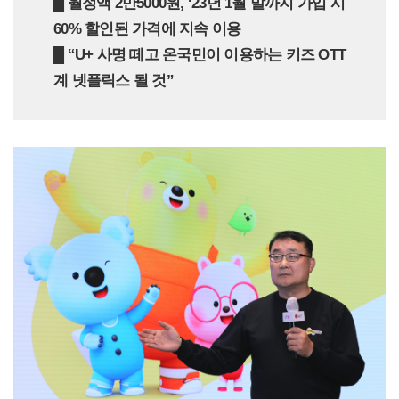
█ 월정액 2만5000원, ‘23년 1월 말까지 가입 시
60% 할인된 가격에 지속 이용
█ “U+ 사명 떼고 온국민이 이용하는 키즈 OTT
계 넷플릭스 될 것”