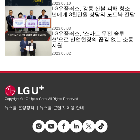
2023.05.10
LG유플러스, 강릉 산불 피해 청소
년에게 3천만원 상당의 노트북 전달
2023.05.03
LG유플러스, ‘스마트 무전 솔루
션’으로 산업현장의 끊김 없는 소통
지원
2023.05.02
Copyright © LG Uplus Corp. All Rights Reserved.
뉴스룸 운영정책
뉴스룸 콘텐츠 이용 안내