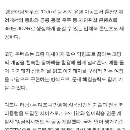
‘펭귄랜덤하우스’·‘Oxford’ 등 세계 유명 아동도서 출판업체
24개社의 동화와 공룡·동물·우주 등 자연관찰 콘텐츠를
360도 3D AR로 생생하게 즐길 수 있는 입체북 콘텐츠도 제
공한다.
코딩 콘텐츠는 요즘 대세이자 필수 역량으로 꼽히는 코딩
의 개념을 친숙한 동화책을 활용해 쉽게 알려준다. 예를 들
어 ‘아기돼지 삼형제’를 읽고 아기돼지를 구하러 가는 여정
을 코딩으로 구현하는 방식으로, 문제 해결능력도 함께 키
울 수 있다.
디즈니 러닝+는 디즈니 만화에 AI음성인식 기술과 전문 커
리큘럼을 도입한 서비스로, 디즈니社와 영어학습 전문 개
발사 ‘잉글리시헌트’와 공동 개발했다. 국제 언어 평가기준