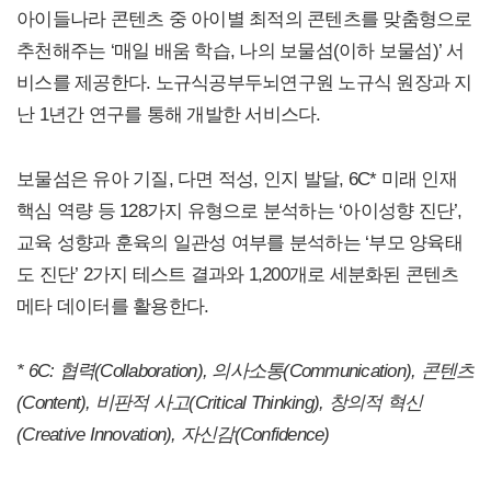
아이들나라 콘텐츠 중 아이별 최적의 콘텐츠를 맞춤형으로
추천해주는 ‘매일 배움 학습, 나의 보물섬(이하 보물섬)’ 서
비스를 제공한다. 노규식공부두뇌연구원 노규식 원장과 지
난 1년간 연구를 통해 개발한 서비스다.
보물섬은 유아 기질, 다면 적성, 인지 발달, 6C* 미래 인재
핵심 역량 등 128가지 유형으로 분석하는 ‘아이성향 진단’,
교육 성향과 훈육의 일관성 여부를 분석하는 ‘부모 양육태
도 진단’ 2가지 테스트 결과와 1,200개로 세분화된 콘텐츠
메타 데이터를 활용한다.
* 6C:
협력(Collaboration), 의사소통(Communication), 콘텐츠
(Content), 비판적 사고(Critical Thinking), 창의적 혁신
(Creative Innovation), 자신감(Confidence)