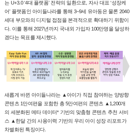
는 U+3.0 ‘4대 플랫폼’ 전략의 일환으로, 자사 대표 ‘성장케
어’ 플랫폼인 아이들나라를 통해 3~9세 유아동은 물론 2040
세대 부모와의 디지털 접점을 본격적으로 확대하기 위함이
다. 이를 통해 2027년까지 국내외 가입자 100만명을 달성하
겠다는 목표를 제시했다.
새롭게 바뀐 아이들나라는 ▲아이가 직접 참여하는 양방향
콘텐츠 1만여편을 포함한 총 5만여편의 콘텐츠 ▲1,200개
의 세분화된 메타 데이터* 기반의 맞춤형 콘텐츠 추천 서비
스 ▲한달 간의 사용이력 기반의 우리 아이 성장 리포트가
차별화된 특징이다.