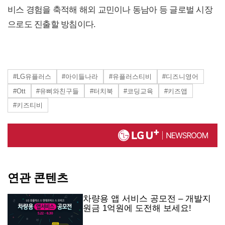
비스 경험을 축적해 해외 교민이나 동남아 등 글로벌 시장
으로도 진출할 방침이다.
#LG유플러스
#아이들나라
#유플러스티비
#디즈니영어
#Ott
#유삐와친구들
#터치북
#코딩교육
#키즈앱
#키즈티비
연관 콘텐츠
차량용 앱 서비스 공모전 – 개발지
원금 1억원에 도전해 보세요!