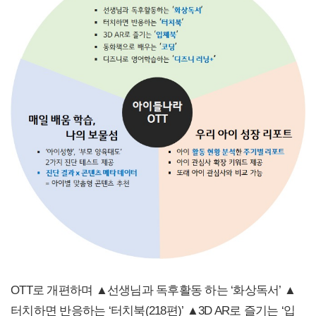
OTT로 개편하며 ▲선생님과 독후활동 하는 ‘화상독서’ ▲
터치하면 반응하는 ‘터치북(218편)’ ▲3D AR로 즐기는 ‘입