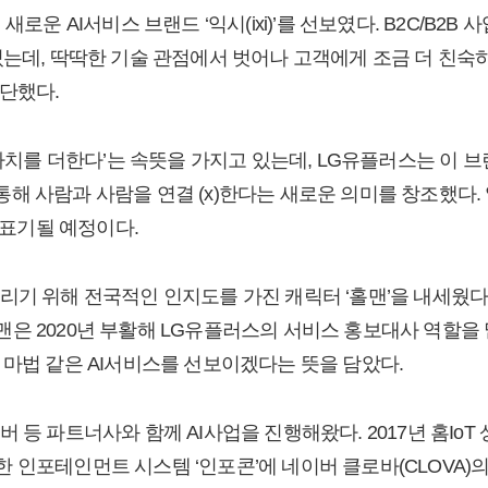
새로운 AI서비스 브랜드 ‘익시(ixi)’를 선보였다. B2C/B2B
있는데, 딱딱한 기술 관점에서 벗어나 고객에게 조금 더 친숙
단했다.
 가치를 더한다’는 속뜻을 가지고 있는데, LG유플러스는 이 
I를 통해 사람과 사람을 연결 (x)한다는 새로운 의미를 창조했다
에 표기될 예정이다.
리기 위해 전국적인 인지도를 가진 캐릭터 ‘홀맨’을 내세웠다.
은 2020년 부활해 LG유플러스의 서비스 홍보대사 역할을 
 마법 같은 AI서비스를 선보이겠다는 뜻을 담았다.
등 파트너사와 함께 AI사업을 진행해왔다. 2017년 홈IoT 상품
 인포테인먼트 시스템 ‘인포콘’에 네이버 클로바(CLOVA)