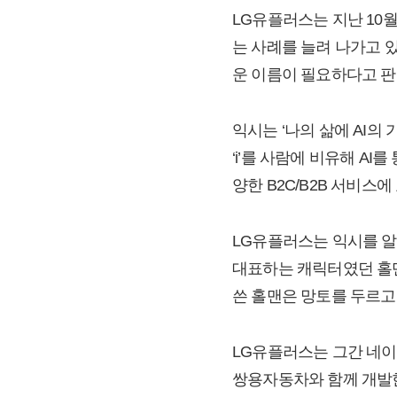
LG유플러스는 지난 10월 
는 사례를 늘려 나가고 
운 이름이 필요하다고 판
익시는 ‘나의 삶에 AI의
‘i’를 사람에 비유해 A
양한 B2C/B2B 서비스
LG유플러스는 익시를 알
대표하는 캐릭터였던 홀맨
쓴 홀맨은 망토를 두르고
LG유플러스는 그간 네이버 
쌍용자동차와 함께 개발한