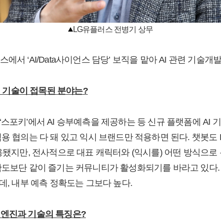
LG유플러스 전병기 상무
에서 ‘AI/Data사이언스 담당’ 보직을 맡아 AI 관련 기술개
I 기술이 접목된 분야는?
스포키’에서 AI 승부예측을 제공하는 등 신규 플랫폼에 AI 
적용 협의는 다 돼 있고 익시 브랜드만 적용하면 된다. 챗봇도
적용됐지만, 전사적으로 대표 캐릭터와 (익시를) 어떤 방식으로
확도보단 같이 즐기는 커뮤니티가 활성화되기를 바라고 있다.
데, 내부 예측 정확도는 그보다 높다.
천 엔진과 기술의 특징은?