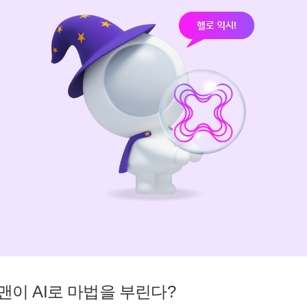
맨이 AI로 마법을 부린다?