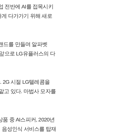
 사업 전반에 AI를 접목시키
하게 다가가기 위해 새로
브랜드를 만들며 알파벳
. 앞으로 LG유플러스의 다
 2G 시절 LG텔레콤을
맡고 있다. 마법사 모자를
 중 AI스피커, 2020년
의 음성인식 서비스를 탑재