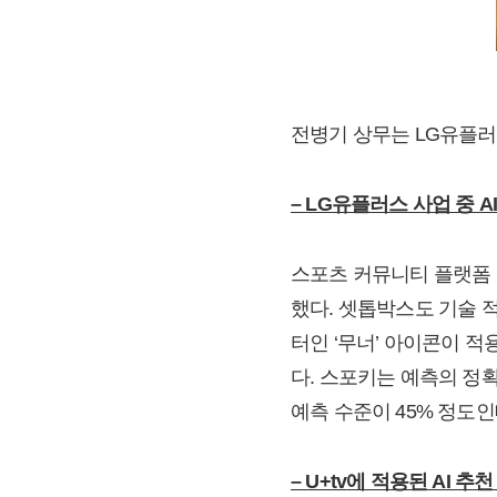
전병기 상무는 LG유플러스
– LG
유플러스 사업 중 A
스포츠 커뮤니티 플랫폼 ‘
했다. 셋톱박스도 기술 
터인 ‘무너’ 아이콘이 
다. 스포키는 예측의 정
예측 수준이 45% 정도인
– U+tv
에 적용된 AI 추