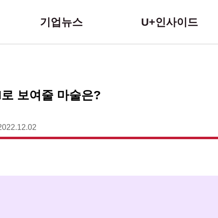
본문 바로가기
기업뉴스
U+인사이드
I로 보여줄 마술은?
2022.12.02