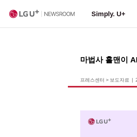
Simply. U+
마법사 홀맨이 A
프레스센터
>
보도자료