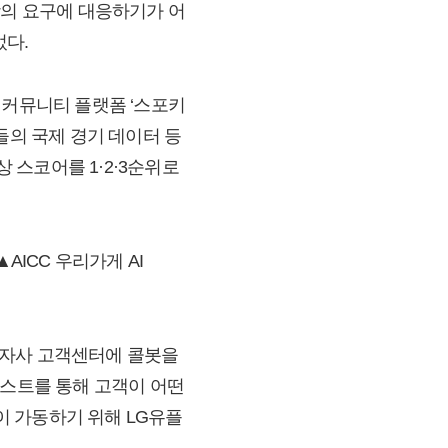
장의 요구에 대응하기가 어
었다.
 커뮤니티 플랫폼 ‘스포키
가들의 국제 경기 데이터 등
상 스코어를 1·2·3순위로
봇 ▲AICC 우리가게 AI
 자사 고객센터에 콜봇을
텍스트를 통해 고객이 어떤
 가동하기 위해 LG유플