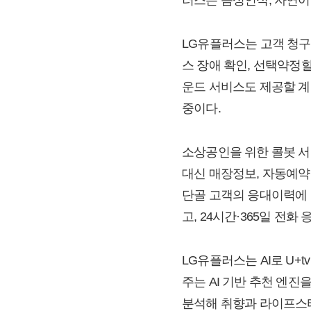
LG유플러스는 고객 청구
스 장애 확인, 선택약정
운드 서비스도 제공할 계
중이다.
소상공인을 위한 콜봇 서비
대신 매장정보, 자동예약 
단골 고객의 응대이력에 
고, 24시간·365일 전
LG유플러스는 AI로 U
주는 AI 기반 추천 엔진
분석해 취향과 라이프스타