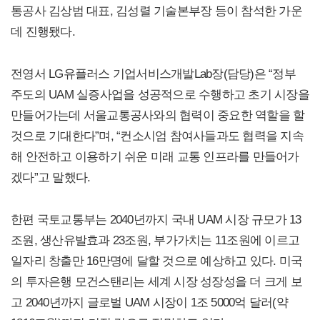
통공사 김상범 대표, 김성렬 기술본부장 등이 참석한 가운
데 진행됐다.
전영서 LG유플러스 기업서비스개발Lab장(담당)은 “정부
주도의 UAM 실증사업을 성공적으로 수행하고 초기 시장을
만들어가는데 서울교통공사와의 협력이 중요한 역할을 할
것으로 기대한다”며, “컨소시엄 참여사들과도 협력을 지속
해 안전하고 이용하기 쉬운 미래 교통 인프라를 만들어가
겠다”고 말했다.
한편 국토교통부는 2040년까지 국내 UAM 시장 규모가 13
조원, 생산유발효과 23조원, 부가가치는 11조원에 이르고
일자리 창출만 16만명에 달할 것으로 예상하고 있다. 미국
의 투자은행 모건스탠리는 세계 시장 성장성을 더 크게 보
고 2040년까지 글로벌 UAM 시장이 1조 5000억 달러(약