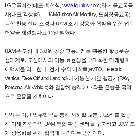
LG유플러스(대표 황현식,
www.lguplus.com
)와 서울교통공
사(대표 김상범)는 UAM(Urban Air Mobility, 도심항공교통)
복합 환승 센터 조성과 UAM 조기 상용화 협력을 위한 업무
협약을 체결했다고 15일 밝혔다.
UAM은 도심 내 3차원 공중 교통체계를 활용한 항공운송
생태계로, 도심에서의 이동 효율성을 극대화한 미래형 에
어택시를 의미한다. 전기 수직 이착륙(eVTOL, electric
Vertical Take Off and Landing)이 가능한 개인 항공기(PAV,
Personal Air Vehicle)와 결합해 승객이나 화물 운송을 목적
으로 운용될 계획이다.
양사는 이번 업무협약을 통해 지하철 교통 인프라를 활용
해 미래 지향적인 UAM 복합 환승 센터를 구축하고 UAM 조
기 상용화를 위해 협력해 나간다는 방침이다.