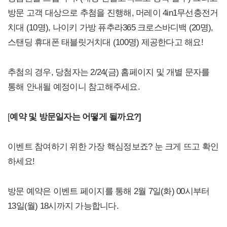
방문 고객 대상으로 추첨을 진행해, 머레이 4in1무선충전거
치대 (10명), 나이키 가방 퓨추라365 크로스바디백 (20명),
스탠딩 휴대폰 태블릿거치대 (100명) 제공한다고 해요!
추첨의 경우, 당첨자는 2/24(금) 홈페이지 및 개별 문자를
통해 안내될 예정이니 참고해주세요.
[
예약 및 방문일자는 어떻게 될까요?]
이벤트 참여하기 위한 가장 핵심정보죠? 눈 크게 뜨고 확인
하세요!
방문 예약은 이벤트 페이지를 통해 2월 7일(화) 00시부터
13일(월) 18시까지 가능합니다.