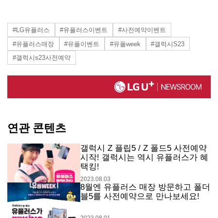
#LG유플러스
#유플러스이벤트
#사전예약이벤트
#유플러스매장
#유플이벤트
#유플week
#갤럭시S23
#갤럭시s23사전예약
연관 콘텐츠
갤럭시 Z 플립5 / Z 폴드5 사전예약
시작! 갤럭시는 역시 유플러스가 혜
택킹!
2023.08.03
8월엔 유플러스 매장 방문하고 폴더
블5를 사전예약으로 만나보세요!
2023.08.01