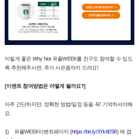
이렇게 좋은 Why Not 유플WEEK를 친구도 참여할 수 있도
록 추천해주시면, 추가 사은품까지 드려요!
[
이벤트 참여방법은 어떻게 될까요?]
아주 간단하지만, 정확한 방법/일정 등을 꼭! 기억하셔야해
요.
1) 유플WEEK이벤트페이지 (
https://bit.ly/3Yk6E5B
) 에 접