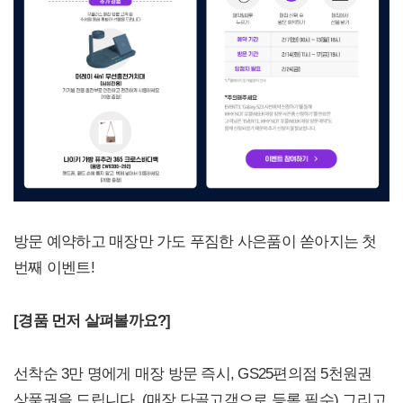
방문 예약하고 매장만 가도 푸짐한 사은품이 쏟아지는 첫
번째 이벤트!
[
경품 먼저 살펴볼까요?]
선착순 3만 명에게 매장 방문 즉시, GS25편의점 5천원권
상품권을 드립니다. (매장 단골고객으로 등록 필수) 그리고