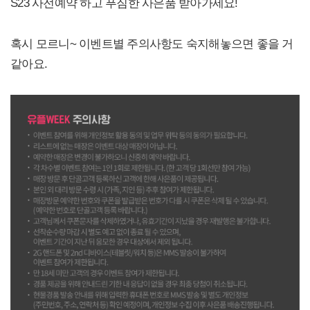
S23 사전예약 하고 푸짐한 사은품 받아가세요!
혹시 모르니~ 이벤트별 주의사항도 숙지해놓으면 좋을 거
같아요.