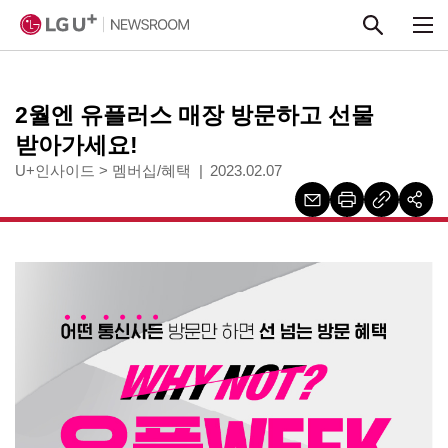
본문 바로가기
2월엔 유플러스 매장 방문하고 선물
받아가세요!
U+인사이드
>
멤버십/혜택
2023.02.07