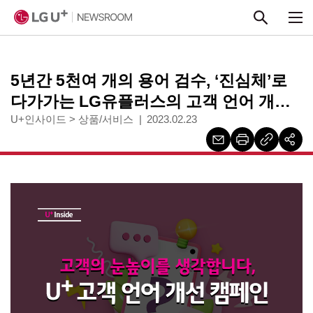
본문 바로가기
5년간 5천여 개의 용어 검수, ‘진심체’로
다가가는 LG유플러스의 고객 언어 개선
캠페인을 소개합니다
U+인사이드
>
상품/서비스
2023.02.23