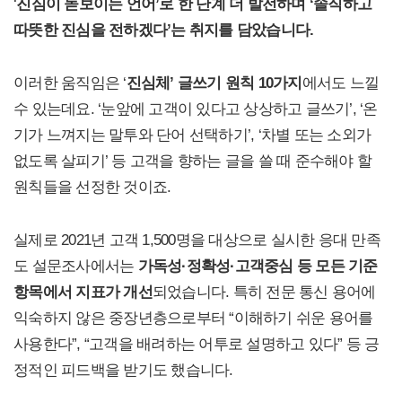
‘
진심이 돋보이는 언어’로 한 단계 더 발전하며 ‘솔직하고
따뜻한 진심을 전하겠다’는 취지를 담았습니다.
이러한 움직임은 ‘
진심체’ 글쓰기 원칙 10가지
에서도 느낄
수 있는데요. ‘눈앞에 고객이 있다고 상상하고 글쓰기’, ‘온
기가 느껴지는 말투와 단어 선택하기’, ‘차별 또는 소외가
없도록 살피기’ 등 고객을 향하는 글을 쓸 때 준수해야 할
원칙들을 선정한 것이죠.
실제로 2021년 고객 1,500명을 대상으로 실시한 응대 만족
도 설문조사에서는
가독성·정확성·고객중심 등 모든 기준
항목에서 지표가 개선
되었습니다. 특히 전문 통신 용어에
익숙하지 않은 중장년층으로부터 “이해하기 쉬운 용어를
사용한다”, “고객을 배려하는 어투로 설명하고 있다” 등 긍
정적인 피드백을 받기도 했습니다.