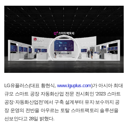
LG유플러스(대표 황현식,
www.lguplus.com
)가 아시아 최대
규모 스마트 공장 자동화산업 전문 전시회인 ‘2023 스마트
공장·자동화산업전’에서 구축 설계부터 유지∙보수까지 공
장 운영의 전반을 아우르는 토탈 스마트팩토리 솔루션을
선보인다고 28일 밝혔다.