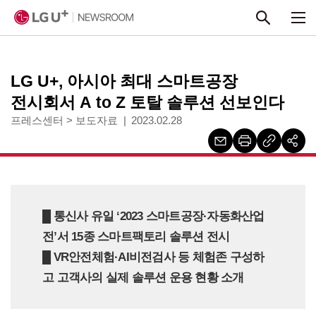
본문 바로가기
LG U+, 아시아 최대 스마트공장
전시회서 A to Z 토탈 솔루션 선보인다
프레스센터
>
보도자료
2023.02.28
█ 통신사 유일 ‘2023 스마트공장·자동화산업
전’서 15종 스마트팩토리 솔루션 전시
█ VR안전체험·AI비전검사 등 체험존 구성하
고 고객사의 실제 솔루션 운용 현황 소개