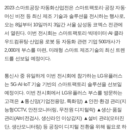
2023 스마트공장∙자동화산업전은 스마트팩토리∙공장 자동∙
머신 비전 등 최신 제조 기술과 솔루션을 전시하는 행사로,
오는 8일부터 10일까지 3일간 서울 삼성동 코엑스 전관에
서 열린다. 이번 전시회는 스마트팩토리∙빅데이터∙AI∙클라
우드컴퓨팅∙산업용 로봇 등 자동화 관련 기업 500개사가
2,000개 부스를 마련, 미래형 스마트 제조기술의 최신 트렌
드를 선보일 예정이다.
통신사 중 유일하게 이번 전시회에 참가하는 LG유플러스
는 5G·AI·IoT 기술 기반의 스마트팩토리 솔루션을 선보일
예정이다. 이번 전시회에서 LG유플러스 부스를 방문하는
고객은 ▲통신망(기업전용망, 특화망) ▲안전·환경 관리(지
능형CCTV, 안전모니터링, 무전원 디지털락) ▲생산·품질
관리(AI비전검사, 생산라인 이상감지) ▲설비 관리(모터진
단, 생산모니터링) 등 공장이 디지털 전환을 위해 필요로 하