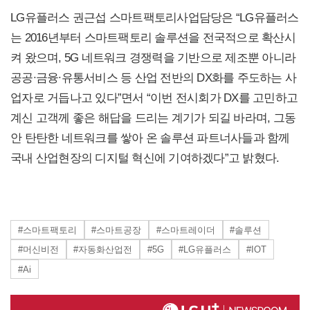
LG유플러스 권근섭 스마트팩토리사업담당은 “LG유플러스
는 2016년부터 스마트팩토리 솔루션을 전국적으로 확산시
켜 왔으며, 5G 네트워크 경쟁력을 기반으로 제조뿐 아니라
공공∙금융∙유통서비스 등 산업 전반의 DX화를 주도하는 사
업자로 거듭나고 있다”면서 “이번 전시회가 DX를 고민하고
계신 고객께 좋은 해답을 드리는 계기가 되길 바라며, 그동
안 탄탄한 네트워크를 쌓아 온 솔루션 파트너사들과 함께
국내 산업현장의 디지털 혁신에 기여하겠다”고 밝혔다.
#스마트팩토리
#스마트공장
#스마트레이더
#솔루션
#머신비전
#자동화산업전
#5G
#LG유플러스
#IOT
#Ai