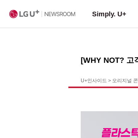
Simply. U+
[WHY NOT? 
U+인사이드
>
오리지널 