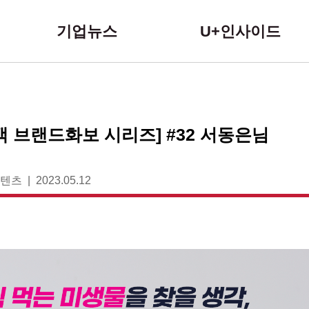
본문 바로가기
기업뉴스
U+인사이드
고객 브랜드화보 시리즈] #32 서동은님
콘텐츠
2023.05.12