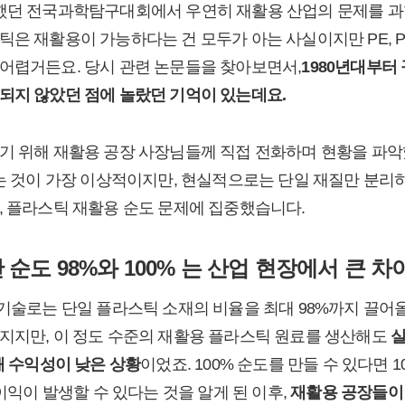
여했던 전국과학탐구대회에서 우연히 재활용 산업의 문제를 
틱은 재활용이 가능하다는 건 모두가 아는 사실이지만 PE, P
어렵거든요. 당시 관련 논문들을 찾아보면서,
1980
년대부터 
되지 않았던 점에 놀랐던 기억이 있는데요.
기 위해 재활용 공장 사장님들께 직접 전화하며 현황을 파악
하는 것이 가장 이상적이지만, 현실적으로는 단일 재질만 분리
, 플라스틱 재활용 순도 문제에 집중했습니다.
 순도 98%와 100% 는 산업 현장에서 큰 
 기술로는 단일 플라스틱 소재의 비율을 최대 98%까지 끌어
지지만, 이 정도 수준의 재활용 플라스틱 원료를 생산해도
실
해 수익성이 낮은 상황
이었죠. 100% 순도를 만들 수 있다면 1
 이익이 발생할 수 있다는 것을 알게 된 이후,
재활용 공장들이