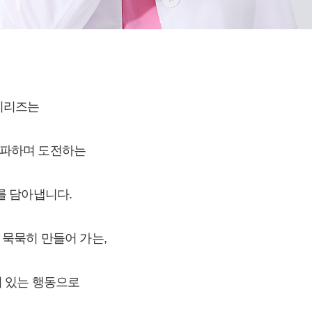
보 시리즈는
전파하며 도전하는
를 담아냅니다.
 묵묵히 만들어 가는,
기 있는 행동으로