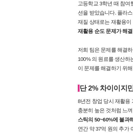
고등학교 3학년 때 참
션을 받았습니다. 플라스
재질 상태로는 재활용이 
재활용 순도 문제가 해결
저희 팀은 문제를 해결하
100% 의 원료를 생산
이 문제를 해결하기 위해
단 2% 차이이지만
8년전 창업 당시 재활용
충분히 높은 것처럼 느껴
스틱의 50~60%에 불과
연간 약 37억 원의 추가