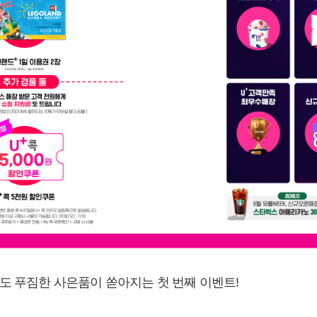
도 푸짐한 사은품이 쏟아지는 첫 번째 이벤트!