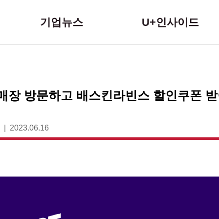
본문 바로가기
기업뉴스
U+인사이드
 매장 방문하고 배스킨라빈스 할인쿠폰 받
2023.06.16