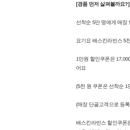
[
경품 먼저 살펴볼까요?]
선착순 5만 명에게 매장 
요기요 배스킨라빈스 5천
1만원 할인쿠폰은 17,0
어요
(5천 원 쿠폰은 선착순 1
(매장 단골고객으로 등록
배스킨라빈스 할인쿠폰은 