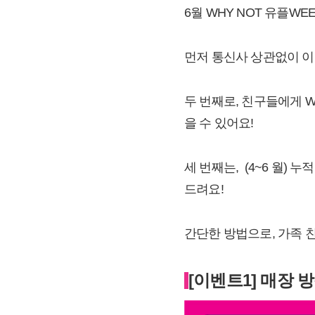
6월 WHY NOT 유플W
먼저 통신사 상관없이 이
두 번째로, 친구들에게 
을 수 있어요!
세 번째는, (4~6 월)
드려요!
간단한 방법으로, 가족 
[이벤트1] 매장 