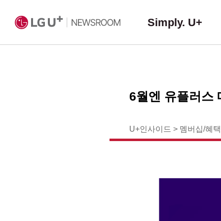
Simply. U+
6월엔 유플러스
U+인사이드
>
멤버십/혜택