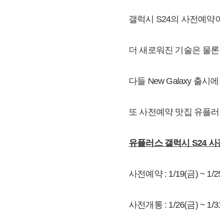
갤럭시 S24의 사전예약
더 새로워진 기술은 물
다들 New Galaxy 출
또 사전예약 맛집 유플러
유플러스 갤럭시 S24 
사전예약 : 1/19(금) ~ 1/2
사전개통 : 1/26(금) ~ 1/3