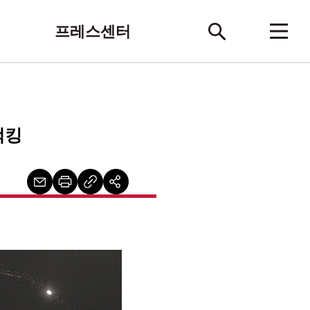
프레스센터
택킹