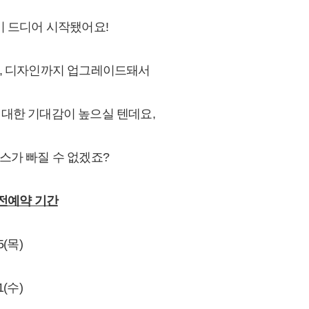
이 드디어 시작됐어요!
론, 디자인까지 업그레이드돼서
시에 대한 기대감이 높으실 텐데요,
스가 빠질 수 없겠죠?
사전예약 기간
5(목)
1(수)