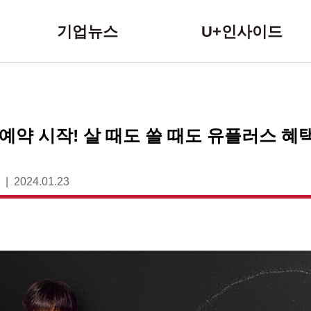
본문 바로가기
기업뉴스
U+인사이드
전예약 시작! 살 때도 쓸 때도 유플러스 혜
2024.01.23