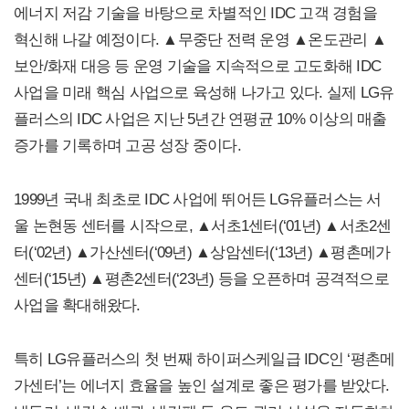
에너지 저감 기술을 바탕으로 차별적인 IDC 고객 경험을
혁신해 나갈 예정이다. ▲무중단 전력 운영 ▲온도관리 ▲
보안/화재 대응 등 운영 기술을 지속적으로 고도화해 IDC
사업을 미래 핵심 사업으로 육성해 나가고 있다. 실제 LG유
플러스의 IDC 사업은 지난 5년간 연평균 10% 이상의 매출
증가를 기록하며 고공 성장 중이다.
1999년 국내 최초로 IDC 사업에 뛰어든 LG유플러스는 서
울 논현동 센터를 시작으로, ▲서초1센터(‘01년) ▲서초2센
터(‘02년) ▲가산센터(‘09년) ▲상암센터(‘13년) ▲평촌메가
센터(‘15년) ▲평촌2센터(‘23년) 등을 오픈하며 공격적으로
사업을 확대해왔다.
특히 LG유플러스의 첫 번째 하이퍼스케일급 IDC인 ‘평촌메
가센터’는 에너지 효율을 높인 설계로 좋은 평가를 받았다.