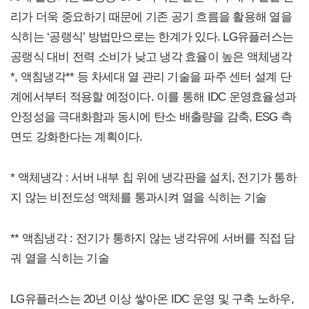
리가 더욱 중요하기 때문에 기존 공기 흐름을 활용해 열을
식히는 ‘공랭식’ 방법만으로는 한계가 있다. LG유플러스는
공랭식 대비 전력 소비가 낮고 냉각 효율이 높은 액체냉각
*, 액침냉각** 등 차세대 열 관리 기술을 파주 센터 설계 단
계에서부터 적용할 예정이다. 이를 통해 IDC 운영효율성과
안정성을 극대화함과 동시에 탄소 배출량을 감축, ESG 측
면도 강화한다는 계획이다.
* 액체냉각 : 서버 내부 칩 위에 냉각판을 설치, 전기가 통하
지 않는 비전도성 액체를 통과시켜 열을 식히는 기술
** 액침냉각 : 전기가 통하지 않는 냉각유에 서버를 직접 담
궈 열을 식히는 기술
LG유플러스는 20년 이상 쌓아온 IDC 운영 및 구축 노하우,