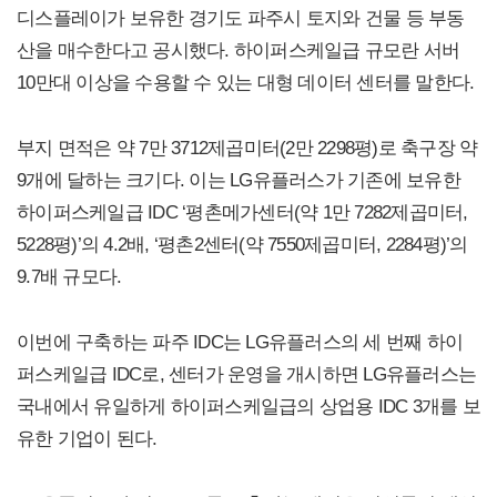
디스플레이가 보유한 경기도 파주시 토지와 건물 등 부동
산을 매수한다고 공시했다. 하이퍼스케일급 규모란 서버
10만대 이상을 수용할 수 있는 대형 데이터 센터를 말한다.
부지 면적은 약 7만 3712제곱미터(2만 2298평)로 축구장 약
9개에 달하는 크기다. 이는 LG유플러스가 기존에 보유한
하이퍼스케일급 IDC ‘평촌메가센터(약 1만 7282제곱미터,
5228평)’의 4.2배, ‘평촌2센터(약 7550제곱미터, 2284평)’의
9.7배 규모다.
이번에 구축하는 파주 IDC는 LG유플러스의 세 번째 하이
퍼스케일급 IDC로, 센터가 운영을 개시하면 LG유플러스는
국내에서 유일하게 하이퍼스케일급의 상업용 IDC 3개를 보
유한 기업이 된다.