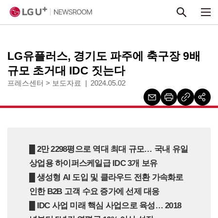
본문 바로가기
LG유플러스, 경기도 파주에 축구장 9배
규모 초거대 IDC 짓는다
프레스센터
>
보도자료
2024.05.02
█ 2만 2298평으로 역대 최대 규모… 국내 유일
상업용 하이퍼스케일급 IDC 3개 보유
█ 생성형 AI 도입 및 클라우드 전환 가속화로
인한 B2B 고객 수요 증가에 선제 대응
█ IDC 사업 미래 핵심 사업으로 육성… 2018