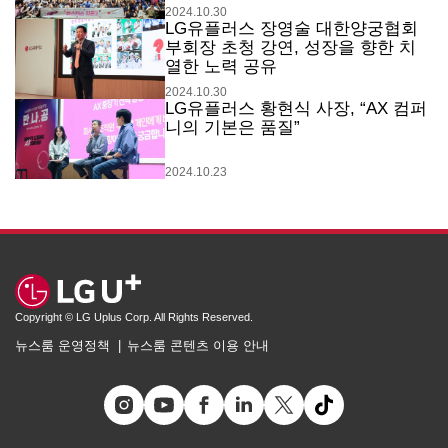
2024.10.30
LG유플러스 장영술 대한양궁협회
부회장 초청 강연, 성장을 향한 치
열한 노력 공유
2024.10.30
LG유플러스 황현식 사장, “AX 컴퍼
니의 기본은 품질”
2024.10.23
Copyright © LG Uplus Corp. All Rights Reserved.
뉴스룸 운영정책
뉴스룸 콘텐츠 이용 안내