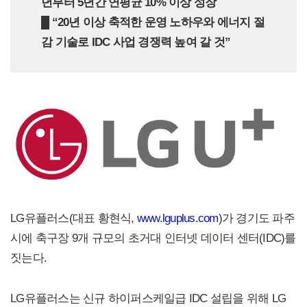
년부터 5년간 연평균 10% 이상 성장
█ “20년 이상 축적한 운영 노하우와 에너지 절
감 기술로 IDC 사업 경쟁력 높여 갈 것”
LG유플러스(대표 황현식,
www.lguplus.com
)가 경기도 파주
시에 축구장 9개 규모의 초거대 인터넷 데이터 센터(IDC)를
짓는다.
LG유플러스는 신규 하이퍼스케일급 IDC 설립을 위해 LG