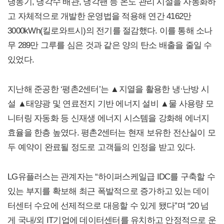
냉동기, 냉각수 배관, 냉각팬 등 온도 관리 시설을 자동화하
고 자체적으로 개발한 운영법을 적용해 연간 4162만
3000kWh(킬로와트시)의 전기를 절감했다. 이를 통해 소나
무 289만 그루를 심은 것과 같은 양의 탄소 배출을 줄일 수
있었다.
지난해 준공한 ‘평촌2센터’는 ▲지열을 활용한 냉·난방 시
설 ▲태양광 및 연료전지 기반 에너지 설비 ▲물 사용량 모
니터링 자동화 등 신재생 에너지 시스템을 강화해 에너지
효율을 한층 높였다. 평촌2센터는 현재 보유한 전산실이 모
두 예약이 완료될 정도로 고객들의 인정을 받고 있다.
LG유플러스는 관계자는 “하이퍼스케일급 IDC를 구축할 수
있는 부지를 확보해 최근 폭발적으로 증가하고 있는 데이
터센터 수요에 선제적으로 대응할 수 있게 됐다”며 “20 넘
게 국내/외 IT기업에 데이터센터를 유치하고 안정적으로 운