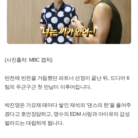
(사진출처: MBC 캡처)
반전에 반전을 거듭했던 파트너 선정이 끝난 뒤, 드디어 6
팀의 두근구근 첫 만남이 이루어집니다.
박진영은 가요제 때마다 쌓인 재석의 ‘댄스의 한’을 풀어주
겠다고 호언장담하고, 명수의 EDM 사랑과 아이유의 감성
발라드는 대립하게 됩니다.