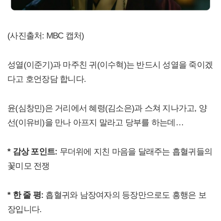
(사진출처: MBC 캡처)
성열(이준기)과 마주친 귀(이수혁)는 반드시 성열을 죽이겠
다고 호언장담 합니다.
윤(심창민)은 거리에서 혜령(김소은)과 스쳐 지나가고, 양
선(이유비)을 만나 아프지 말라고 당부를 하는데…
* 감상 포인트:
무더위에 지친 마음을 달래주는 흡혈귀들의
꽃미모 전쟁
* 한 줄 평:
흡혈귀와 남장여자의 등장만으로도 흥행은 보
장입니다.