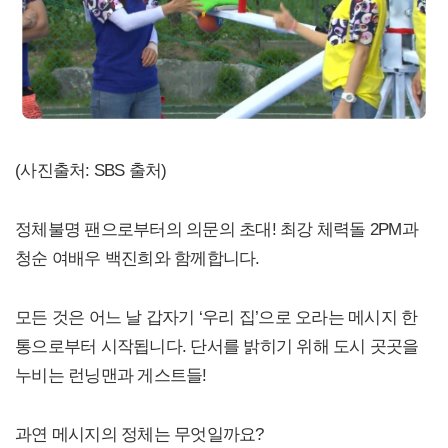
(사진출처: SBS 출처)
정체불명 팬으로부터의 의문의 초대! 최강 체력돌 2PM과
청순 여배우 백진희와 함께합니다.
모든 것은 어느 날 갑자기 ‘우리 집’으로 오라는 메시지 한
통으로부터 시작됩니다. 단서를 밝히기 위해 도시 곳곳을
누비는 런닝맨과 게스트들!
과연 메시지의 정체는 무엇일까요?