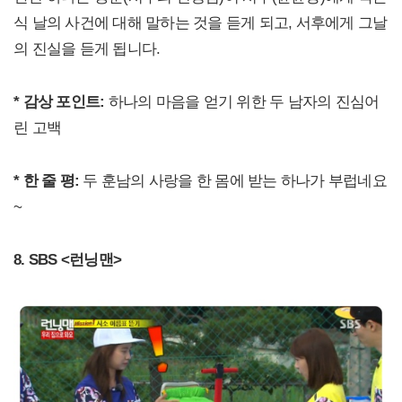
식 날의 사건에 대해 말하는 것을 듣게 되고, 서후에게 그날
의 진실을 듣게 됩니다.
* 감상 포인트:
하나의 마음을 얻기 위한 두 남자의 진심어
린 고백
* 한 줄 평:
두 훈남의 사랑을 한 몸에 받는 하나가 부럽네요
~
8. SBS <런닝맨>