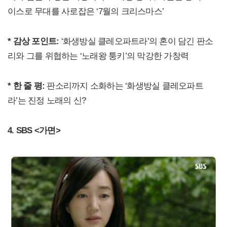
이스로 무대를 사로잡은 ‘7월의 크리스마스’
* 감상 포인트:
‘화생방실 클레오파트라’의 혼이 담긴 판소
리와 그를 위협하는 ‘노래왕 퉁키’의 막강한 가창력
* 한 줄 평:
판소리까지 소화하는 ‘화생방실 클레오파트
라’는 진정 노래의 신?
4. SBS <가면>