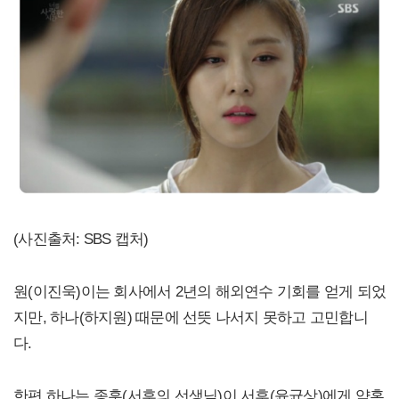
(사진출처: SBS 캡처)
원(이진욱)이는 회사에서 2년의 해외연수 기회를 얻게 되었
지만, 하나(하지원) 때문에 선뜻 나서지 못하고 고민합니
다.
한편 하나는 종훈(서후의 선생님)이 서후(윤균상)에게 약혼