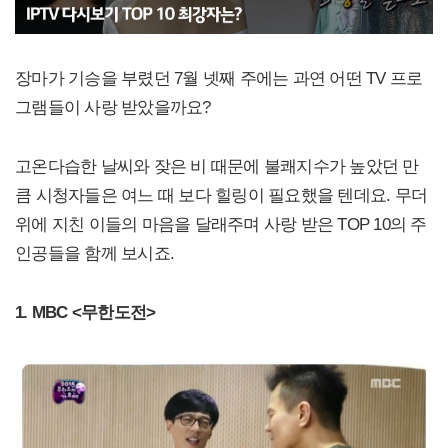
장마가 기승을 부렸던 7월 넷째 주에는 과연 어떤 TV 프로
그램들이 사랑 받았을까요?
고온다습한 날씨와 잦은 비 때문에 불쾌지수가 높았던 만
큼 시청자들은 여느 때 보다 힐링이 필요했을 텐데요. 무더
위에 지친 이들의 마음을 달래주며 사랑 받은 TOP 10의 주
인공들을 함께 보시죠.
1. MBC <무한도전>