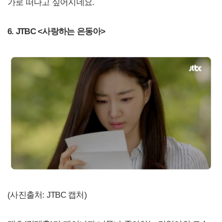
가로 떠나고 싶어지네요.
6. JTBC <사랑하는 은동아>
(사진출처: JTBC 캡처)