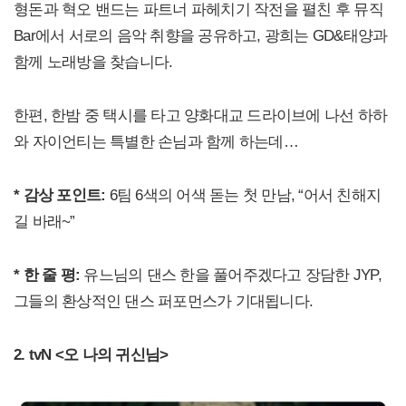
형돈과 혁오 밴드는 파트너 파헤치기 작전을 펼친 후 뮤직
Bar에서 서로의 음악 취향을 공유하고, 광희는 GD&태양과
함께 노래방을 찾습니다.
한편, 한밤 중 택시를 타고 양화대교 드라이브에 나선 하하
와 자이언티는 특별한 손님과 함께 하는데…
* 감상 포인트:
6팀 6색의 어색 돋는 첫 만남, “어서 친해지
길 바래~”
* 한 줄 평:
유느님의 댄스 한을 풀어주겠다고 장담한 JYP,
그들의 환상적인 댄스 퍼포먼스가 기대됩니다.
2. tvN <오 나의 귀신님>