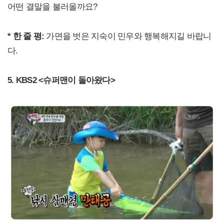
어떤 결말을 불러올까요?
* 한 줄 평:
가면을 벗은 지숙이 민우와 행복해지길 바랍니
다.
5. KBS2 <슈퍼맨이 돌아왔다>