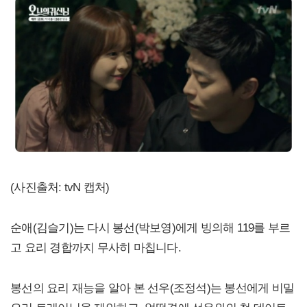
(사진출처: tvN 캡처)
순애(김슬기)는 다시 봉선(박보영)에게 빙의해 119를 부르
고 요리 경합까지 무사히 마칩니다.
봉선의 요리 재능을 알아 본 선우(조정석)는 봉선에게 비밀