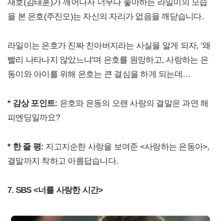
재호(김태훈)가 깨어나자 너무나 좋아하는 라일이의 모습
을 본 은호(주진모)는 자신의 자리가 없음을 깨닫습니다.
라일이는 은호가 진짜 친아버지라는 사실을 알게 되자, ‘왜
빨리 나타나지 않았느냐’며 은호를 원망하고, 사랑하는 은
동이와 아이를 위해 은호는 큰 결심을 하게 되는데…
* 감상 포인트:
은호와 은동의 오랜 사랑의 결말은 과연 해
피엔딩일까요?
* 한 줄 평:
지고지순한 사랑을 보여준 <사랑하는 은동아>,
결말까지 착하고 아름답습니다.
7. SBS <너를 사랑한 시간>