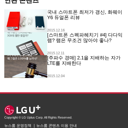
연관 콘텐츠
국내 스마트폰 최저가 갱신, 화웨이
Y6 듀얼폰 리뷰
2015.12.16
[스마트폰 스펙파헤치기 #4] 다다익
램? 램은 무조건 많아야 좋나?
2015.12.11
[주파수 경매] 2.1을 지배하는 자가
LTE를 지배한다
2015.12.04
Copyright © LG Uplus Corp. All Rights Reserved.
뉴스룸 운영정책
뉴스룸 콘텐츠 이용 안내