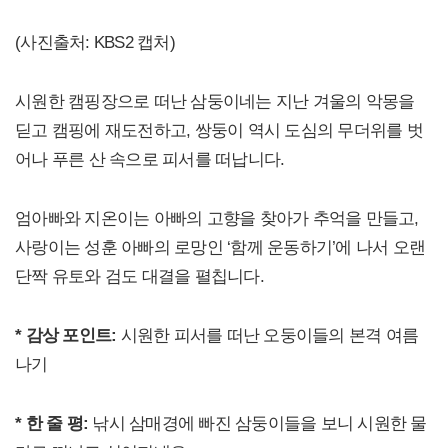
(사진출처: KBS2 캡처)
시원한 캠핑장으로 떠난 삼둥이네는 지난 겨울의 악몽을
딛고 캠핑에 재도전하고, 쌍둥이 역시 도심의 무더위를 벗
어나 푸른 산 속으로 피서를 떠납니다.
엄아빠와 지온이는 아빠의 고향을 찾아가 추억을 만들고,
사랑이는 성훈 아빠의 로망인 ‘함께 운동하기’에 나서 오랜
단짝 유토와 검도 대결을 펼칩니다.
* 감상 포인트:
시원한 피서를 떠난 오둥이들의 본격 여름
나기
* 한 줄 평:
낚시 삼매경에 빠진 삼둥이들을 보니 시원한 물