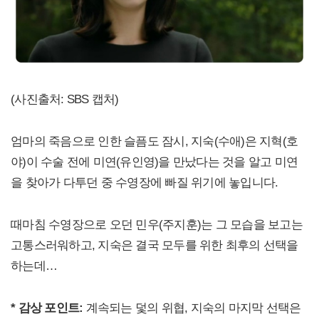
(사진출처: SBS 캡처)
엄마의 죽음으로 인한 슬픔도 잠시, 지숙(수애)은 지혁(호
야)이 수술 전에 미연(유인영)을 만났다는 것을 알고 미연
을 찾아가 다투던 중 수영장에 빠질 위기에 놓입니다.
때마침 수영장으로 오던 민우(주지훈)는 그 모습을 보고는
고통스러워하고, 지숙은 결국 모두를 위한 최후의 선택을
하는데…
* 감상 포인트:
계속되는 덫의 위협, 지숙의 마지막 선택은