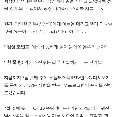
회장(이순재)은 은수가 중간에서 일을 꾸미고 있었다는 것
을 알게 되고, 집에서 당장 나가라고 소리를 지릅니다.
한편, 덕인은 진우(송창의)에게 아들을 데리고 빨리 떠나줄
것을 요구하고, 진우는 그러겠다고 하는데…
* 감상 포인트:
예상치 못하게 살아 돌아온 은수의 남편!
* 한 줄 평:
덕인과 진우는 결국 이별하게 되는 건가요?
지금까지 7월 넷째 주에 유플러스의 IPTV인 tvG 다시보기
를 통해 가장 많은 사랑을 받은 TV 프로그램의 순위를 전해
드렸습니다.
7월 넷째 주의 TOP 10 순위권에는 <가면>, <오 나의 귀신
님>, <밤을 걷는 선비> 등 여름 시즌에 걸맞는 흡혈귀, 귀