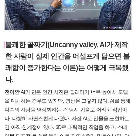
불쾌한 골짜기(Uncanny valley, AI가 제작
한 사람이 실제 인간을 어설프게 닮으면 불
쾌함이 증가한다는 이론)는 어떻게 극복했
나.
전이안
AI가 만든 인간 사진은 퀼리티가 너무 높아서 모델
을 대체하는 경우도 있지만, 영상은 그렇지 않다. AI를 통해
다수의 사람을 영상화하는 건 당시 기술로 어려운 작업이
다. 다행히 자연스럽게 나왔다. 사실 AI로 인물을 표현하는
건 아직 한계점이 있다. 3D로 대략적인 작업을 하고, 스테
이블 디퓨전 등 AI를 통해 이를 자연스럽게 만들어냈다. 당