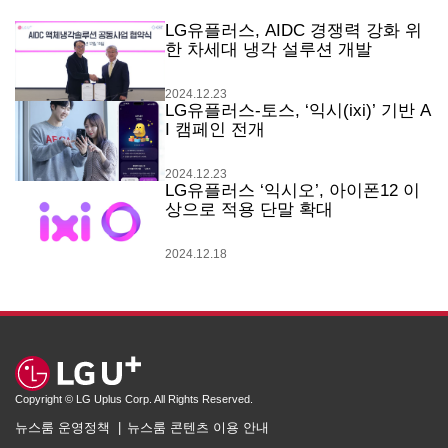
LG유플러스, AIDC 경쟁력 강화 위
한 차세대 냉각 설루션 개발
2024.12.23
LG유플러스-토스, ‘익시(ixi)’ 기반 A
I 캠페인 전개
2024.12.23
LG유플러스 ‘익시오’, 아이폰12 이
상으로 적용 단말 확대
2024.12.18
Copyright © LG Uplus Corp. All Rights Reserved.
뉴스룸 운영정책
뉴스룸 콘텐츠 이용 안내