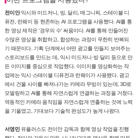
전이안
익시와 미드저니, 빙, 달리, 매그니픽, 스테이블 디
퓨전, 런웨이 등 현존하는 AI 프로그램을 사용했다. AI를 통
한 영상 제작은 ‘경우의 수’ 싸움이다. AI를 통해 만들어진
수많은 영상을 취합하고, 합성하는 과정이 무한히 반복되
기 때문이다. 기획 단계에서 어떤 광고를 만들지 보여주는
스토리보드를 만드는 데, 익시·미드저니·빙·달리 등으로 만
든 이미지를 중심으로 작업했다. 이미지를 영상화하는 작
업에는 익시·스테이블 디퓨전과 런웨이가 사용됐다. 광고
에서 건물 사이를 빠져나가는 카메라 무빙이 있는데, 3D로
모델링하고 AI를 통해 자연스럽게 연결하는 과정을 거쳤다.
역동적인 카메라 움직임을 자연스럽게 연출하는 것에 노력
을 기울였고, 기대보다 기술적 완성도가 높게 나왔다.
서영민
유플러스도 전이안 감독과 함께 영상 작업을 진행
했다. 전이안 감독이 만든 시나리오대로 영상을 함께 만든