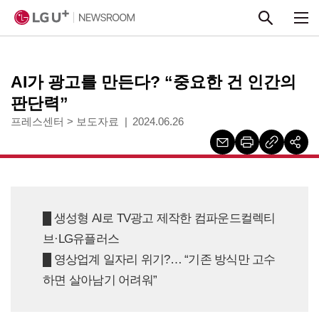
본문 바로가기
AI가 광고를 만든다? “중요한 건 인간의
판단력”
프레스센터
>
보도자료
2024.06.26
█ 생성형 AI로 TV광고 제작한 컴파운드컬렉티
브·LG유플러스
█ 영상업계 일자리 위기?… “기존 방식만 고수
하면 살아남기 어려워”