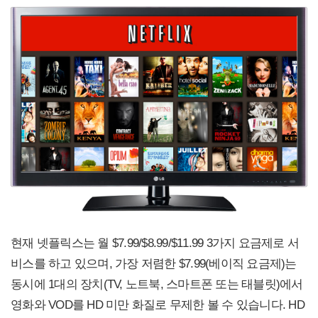
현재 넷플릭스는 월 $7.99/$8.99/$11.99 3가지 요금제로 서
비스를 하고 있으며, 가장 저렴한 $7.99(베이직 요금제)는
동시에 1대의 장치(TV, 노트북, 스마트폰 또는 태블릿)에서
영화와 VOD를 HD 미만 화질로 무제한 볼 수 있습니다. HD