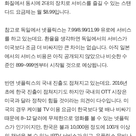
화질에서 동시에 2대의 장치로 서비스를 즐길 수 있는 스탠
다드 요금제는 월 $8.99입니다.
참고로 독일에서 넷플릭스는 7.99/8.99/11.99 유로에 서비스
를 하고 있는데요. 환율을 생각하면 독일에서의 서비스가
미국보다 조금 더 비싸지만 큰 차이는 없습니다. 아직 일본
에서의 서비스 비용은 아직 공개되지 않았으나 비슷한 수
준인 899~999엔부터 시작될 것으로 예상됩니다.
반면 넷플릭스의 국내 진출도 점쳐지고 있는데요. 2016년
초에 한국 진출이 점쳐지기도 하지만 국내의 OTT 시장은
미국과 달라 정착이 힘들 것이라는 의견이 다수입니다. 미
국의 경우 케이블 TV 이용 요금이 한국보다 몇 배나 비싸기
때문에 8~12 달러에 무제한으로 영화를 볼 수 있는 넷플릭
스가 인기이지만, 한국은 불과 10,000원 정도에 100개 이상
의 채널을 볼 수 있는 IPTV 서비스가 있고, 유플릭스 무비나