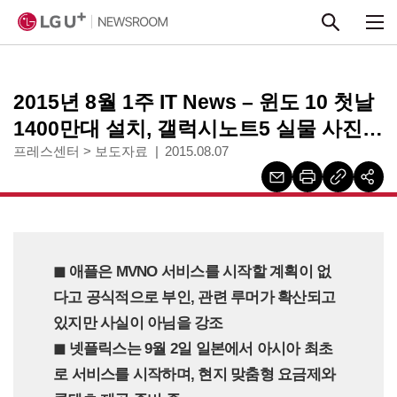
본문 바로가기
2015년 8월 1주 IT News – 윈도 10 첫날
1400만대 설치, 갤럭시노트5 실물 사진
유출
프레스센터
>
보도자료
2015.08.07
◼︎ 애플은 MVNO 서비스를 시작할 계획이 없
다고 공식적으로 부인, 관련 루머가 확산되고
있지만 사실이 아님을 강조
◼︎ 넷플릭스는 9월 2일 일본에서 아시아 최초
로 서비스를 시작하며, 현지 맞춤형 요금제와