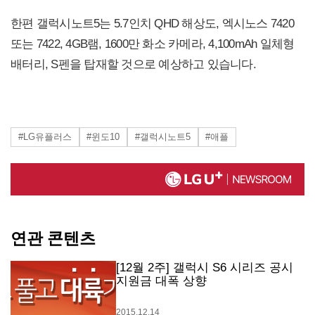
한편 갤럭시노트5는 5.7인치 QHD 해상도, 엑시노스 7420
또는 7422, 4GB램, 1600만 화소 카메라, 4,100mAh 일체형
배터리, S펜을 탑재할 것으로 예상하고 있습니다.
#LG유플러스
#윈도10
#갤럭시노트5
#애플
연관 콘텐츠
[12월 2주] 갤럭시 S6 시리즈 공시
지원금 대폭 상향
2015.12.14