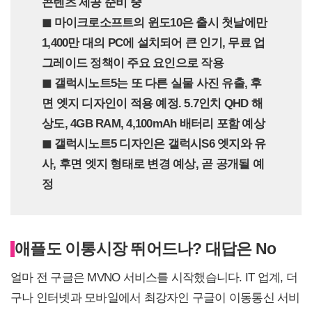
콘텐츠 제공 준비 중
◼︎ 마이크로소프트의 윈도10은 출시 첫날에만
1,400만 대의 PC에 설치되어 큰 인기, 무료 업
그레이드 정책이 주요 요인으로 작용
◼︎ 갤럭시노트5는 또 다른 실물 사진 유출, 후
면 엣지 디자인이 적용 예정. 5.7인치 QHD 해
상도, 4GB RAM, 4,100mAh 배터리 포함 예상
◼︎ 갤럭시노트5 디자인은 갤럭시S6 엣지와 유
사, 후면 엣지 형태로 변경 예상, 곧 공개될 예
정
애플도 이통시장 뛰어드나? 대답은 No
얼마 전 구글은 MVNO 서비스를 시작했습니다. IT 업계, 더
구나 인터넷과 모바일에서 최강자인 구글이 이동통신 서비