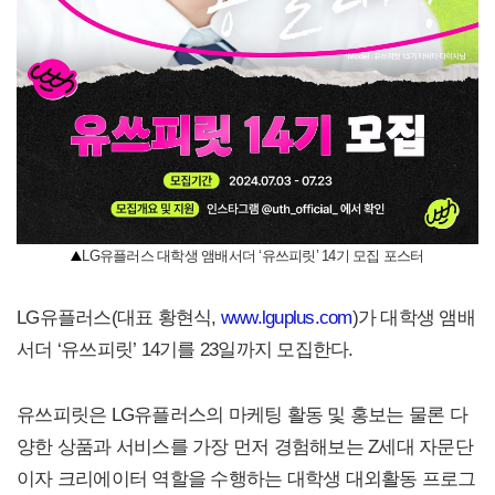
LG유플러스 대학생 앰배서더 ‘유쓰피릿’ 14기 모집 포스터
LG유플러스(대표 황현식,
www.lguplus.com
)가 대학생 앰배
서더 ‘유쓰피릿’ 14기를 23일까지 모집한다.
유쓰피릿은 LG유플러스의 마케팅 활동 및 홍보는 물론 다
양한 상품과 서비스를 가장 먼저 경험해보는 Z세대 자문단
이자 크리에이터 역할을 수행하는 대학생 대외활동 프로그