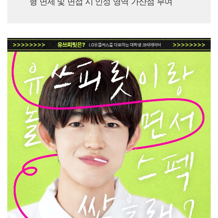
형 면제 및 면접 시 인성 영역 가산점 부여