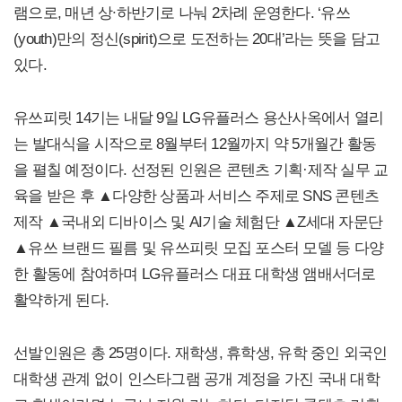
램으로, 매년 상∙하반기로 나눠 2차례 운영한다. ‘유쓰
(youth)만의 정신(spirit)으로 도전하는 20대’라는 뜻을 담고
있다.
유쓰피릿 14기는 내달 9일 LG유플러스 용산사옥에서 열리
는 발대식을 시작으로 8월부터 12월까지 약 5개월간 활동
을 펼칠 예정이다. 선정된 인원은 콘텐츠 기획·제작 실무 교
육을 받은 후 ▲다양한 상품과 서비스 주제로 SNS 콘텐츠
제작 ▲국내외 디바이스 및 AI기술 체험단 ▲Z세대 자문단
▲유쓰 브랜드 필름 및 유쓰피릿 모집 포스터 모델 등 다양
한 활동에 참여하며 LG유플러스 대표 대학생 앰배서더로
활약하게 된다.
선발인원은 총 25명이다. 재학생, 휴학생, 유학 중인 외국인
대학생 관계 없이 인스타그램 공개 계정을 가진 국내 대학