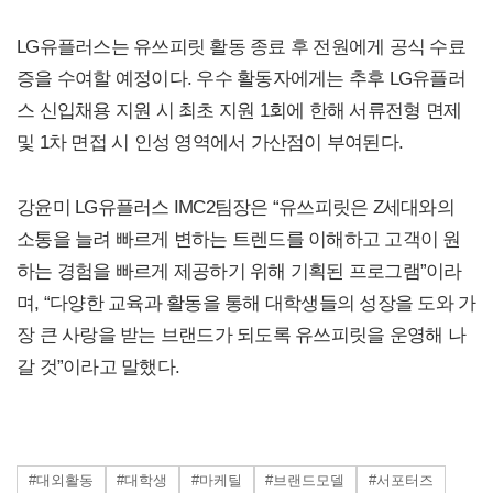
LG유플러스는 유쓰피릿 활동 종료 후 전원에게 공식 수료
증을 수여할 예정이다. 우수 활동자에게는 추후 LG유플러
스 신입채용 지원 시 최초 지원 1회에 한해 서류전형 면제
및 1차 면접 시 인성 영역에서 가산점이 부여된다.
강윤미 LG유플러스 IMC2팀장은 “유쓰피릿은 Z세대와의
소통을 늘려 빠르게 변하는 트렌드를 이해하고 고객이 원
하는 경험을 빠르게 제공하기 위해 기획된 프로그램”이라
며, “다양한 교육과 활동을 통해 대학생들의 성장을 도와 가
장 큰 사랑을 받는 브랜드가 되도록 유쓰피릿을 운영해 나
갈 것”이라고 말했다.
#대외활동
#대학생
#마케틸
#브랜드모델
#서포터즈