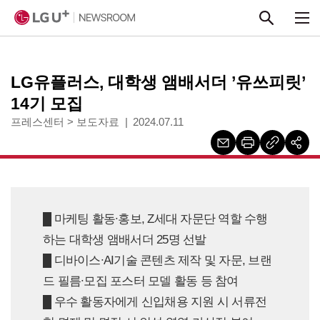
본문 바로가기
LG유플러스, 대학생 앰배서더 ’유쓰피릿’
14기 모집
프레스센터
>
보도자료
2024.07.11
█ 마케팅 활동∙홍보, Z세대 자문단 역할 수행
하는 대학생 앰배서더 25명 선발
█ 디바이스∙AI기술 콘텐츠 제작 및 자문, 브랜
드 필름∙모집 포스터 모델 활동 등 참여
█ 우수 활동자에게 신입채용 지원 시 서류전