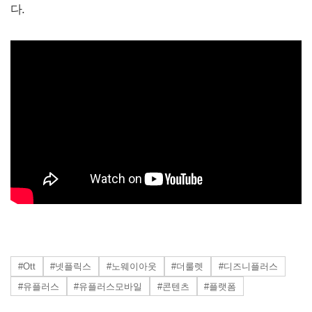
다.
#Ott
#넷플릭스
#노웨이아웃
#더룰렛
#디즈니플러스
#유플러스
#유플러스모바일
#콘텐츠
#플랫폼