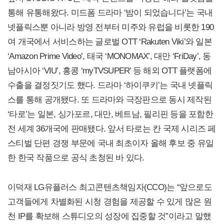
통해 유통해왔다. 미드폼 드라마 ‘밤이 되었습니다’는 국내
넷플릭스뿐 아니라 방영 전부터 미주와 유럽을 비롯한 190
여 개국에서 서비스하는 글로벌 OTT ‘Rakuten Viki’와 일본
‘Amazon Prime Video’, 태국 ‘MONOMAX’, 대만 ‘FriDay’, 동
남아시아 ‘VIU’, 홍콩 ‘myTVSUPER’ 등 해외 OTT 플랫폼에
수출을 결정짓기도 했다. 드라마 ‘하이쿠키’는 국내 넷플릭
스를 통해 공개됐다. 또 드라마와 극장판으로 동시 제작된
‘타로’는 일본, 싱가포르, 대만, 베트남, 필리핀 등을 포함한
전 세계 36개국에 판매됐다. 앞서 타로는 칸 국제 시리즈 페
스티벌 단편 경쟁 부문에 국내 최초이자 올해 후보 중 유일
한 한국 작품으로 공식 초청된 바 있다.
이덕재 LG유플러스 최고콘텐츠책임자(CCO)는 “앞으로도
고객들에게 차별화된 시청 경험을 제공할 수 있게 많은 원
천 IP를 확보해 스튜디오의 성장에 집중할 것”이라고 말했