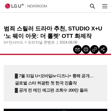
본문 바로가기
범죄 스릴러 드라마 추천, STUDIO X+U
‘노 웨이 아웃: 더 룰렛’ OTT 화제작
U+인사이드
>
오리지널 콘텐츠
2024.08.06
█
7월 31일 U+모바일tv·디즈니+ 통해 공개…
글로벌 스타 허광한 첫 한국 진출작
█ 공개 전 메인 예고편 조회수 200만 돌파