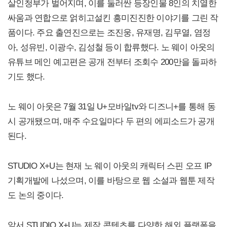
살인청부가 벌어지며, 이를 둘러싼 등장인물 8인의 치열한
싸움과 연합으로 얽히고설킨 흥미진진한 이야기를 그린 작
품이다. 주요 출연진으로는 조진웅, 유재명, 김무열, 염정
아, 성유빈, 이광수, 김성철 등이 합류했다. 노 웨이 아웃의
유튜브 메인 예고편은 공개 전부터 조회수 200만을 돌파하
기도 했다.
노 웨이 아웃은 7월 31일 U+모바일tv와 디즈니+를 통해 동
시 공개됐으며, 매주 수요일마다 두 편의 에피소드가 공개
된다.
STUDIO X+U는 현재 노 웨이 아웃의 캐릭터 스핀 오프 IP
기획개발에 나섰으며, 이를 바탕으로 웹 소설과 웹툰 제작
도 논의 중이다.
앞서 STUDIO X+U는 제작 콘텐츠를 다양한 해외 플랫폼을