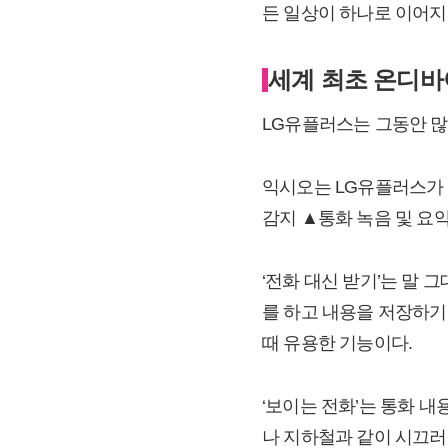
든 일상이 하나로 이어지
세계 최초 온디바이
LG유플러스는 그동안 많은
익시오는 LG유플러스가 
감지 ▲통화 녹음 및 요약 
‘전화 대신 받기’는 말 
를 하고 내용을 저장하기
때 유용한 기능이다.
‘보이는 전화’는 통화 
나 지하철과 같이 시끄러