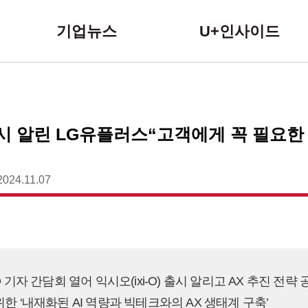
본문 바로가기
기업뉴스
U+인사이드
 출시 알린 LG유플러스“고객에게 꼭 필요한
2024.11.07
O 기자 간담회 열어 익시오(ixi-O) 출시 알리고 AX 추진 전략 
위한 ‘내재화된 AI 역량과 빅테크와의 AX 생태계 구축’