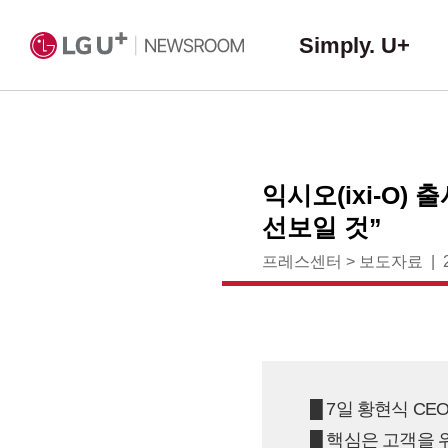
Simply. U+
익시오(ixi-O)
선보일 것”
프레스센터
>
보도자료
█ 7일 황현식 CE
█ 핵심은 고객을 