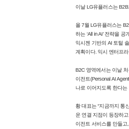
이날 LG유플러스는 B2B
올 7월 LG유플러스는 B
하는 ‘All in AI’ 
익시젠 기반의 AI 토털 솔루
계획이다. 익시 엔터프라
B2C 영역에서는 이날 처
이전트(Personal AI
나로 이어지도록 한다는
황 대표는 “지금까지 통
운 연결 지점이 등장하고
이전트 서비스를 만들고,