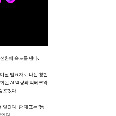
의 전환에 속도를 낸다.
 이날 발표자로 나선 황현
재화된 AI 역량과 빅테크와
강조했다.
 알렸다. 황 대표는 “통
보였다.