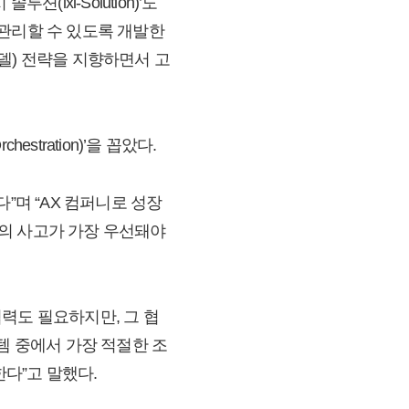
션(ixi-Solution)’도
 관리할 수 있도록 개발한
델) 전략을 지향하면서 고
stration)’을 꼽았다.
”며 “AX 컴퍼니로 성장
의 사고가 가장 우선돼야
력도 필요하지만, 그 협
템 중에서 가장 적절한 조
한다”고 말했다.