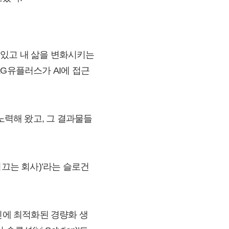
수 있고 내 삶을 변화시키는
G유플러스가 AI에 접근
노력해 왔고, 그 결과물들
을 이끄는 회사)’라는 슬로건
통신에 최적화된 경량화 생