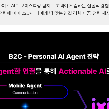
바이스 AI로 보이스피싱 탐지… 고객이 체감하는 실질적 경험
n AI’ 전략에 이어 B2C서 ‘나에게 딱 맞는 연결 경험 제공’ 전략 제