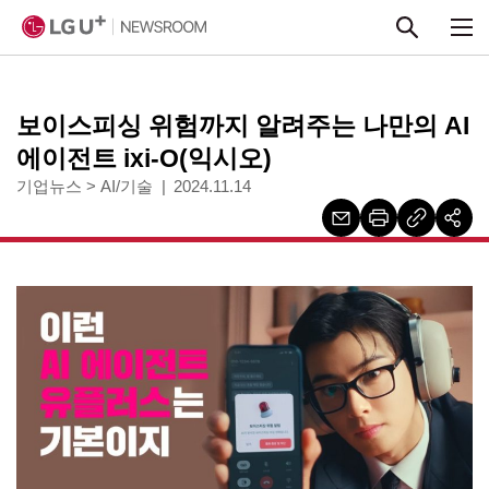
본문 바로가기
보이스피싱 위험까지 알려주는 나만의 AI
에이전트 ixi-O(익시오)
기업뉴스
>
AI/기술
2024.11.14