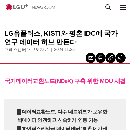
본문 바로가기
LG유플러스, KISTI와 평촌 IDC에 국가
연구 데이터 허브 만든다
프레스센터
>
보도자료
2024.11.25
국가데이터교환노드(NDeX) 구축 위한 MOU 체결
█ 데이터교환노드, 다수 네트워크가 보유한
빅데이터 안전하고 신속하게 연동 가능
█ 하이퍼스케일급 데이터센터 ‘평촌 메가센