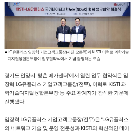
LG유플러스 임장혁 기업고객그룹장(사진 오른쪽)과 KISTI 이혁로 과학기술
디지털융합본부장이 업무협약식에서 기념 촬영하는 모습
경기도 안양시 ‘평촌 메가센터’에서 열린 업무 협약식은 임
장혁 LG유플러스 기업고객그룹장(전무), 이혁로 KISTI 과
학기술디지털융합본부장 등 주요 관계자가 참석한 가운데
진행됐다.
임장혁 LG유플러스 기업고객그룹장(전무)은 “LG유플러스
의 네트워크 기술 및 운영 전문성과 KISTI의 혁신적인 데이