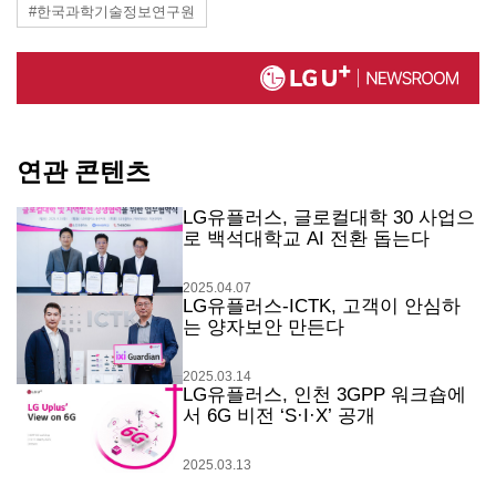
#한국과학기술정보연구원
연관 콘텐츠
LG유플러스, 글로컬대학 30 사업으
로 백석대학교 AI 전환 돕는다
2025.04.07
LG유플러스-ICTK, 고객이 안심하
는 양자보안 만든다
2025.03.14
LG유플러스, 인천 3GPP 워크숍에
서 6G 비전 ‘S·I·X’ 공개
2025.03.13