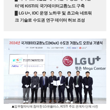
터’에 KISTI의 국가데이터교환노드 구축
█ LG U+, IDC 운영 노하우 및 초고속 네트워
크 기술로 수도권 연구 데이터 허브 조성
업무협약식에 참여한 LG유플러스, KISTI 주요 관계자 단체 사진