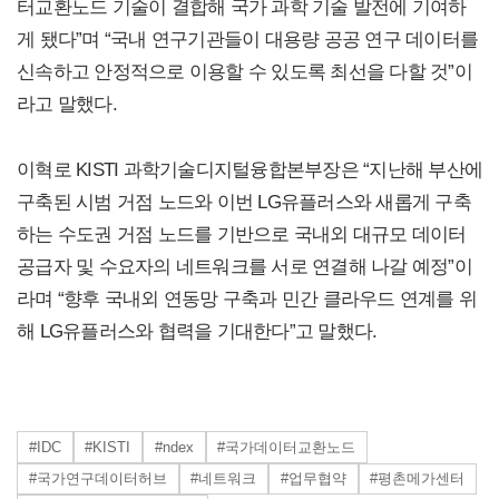
터교환노드 기술이 결합해 국가 과학 기술 발전에 기여하
게 됐다”며 “국내 연구기관들이 대용량 공공 연구 데이터를
신속하고 안정적으로 이용할 수 있도록 최선을 다할 것”이
라고 말했다.
이혁로 KISTI 과학기술디지털융합본부장은 “지난해 부산에
구축된 시범 거점 노드와 이번 LG유플러스와 새롭게 구축
하는 수도권 거점 노드를 기반으로 국내외 대규모 데이터
공급자 및 수요자의 네트워크를 서로 연결해 나갈 예정”이
라며 “향후 국내외 연동망 구축과 민간 클라우드 연계를 위
해 LG유플러스와 협력을 기대한다”고 말했다.
#IDC
#KISTI
#ndex
#국가데이터교환노드
#국가연구데이터허브
#네트워크
#업무협약
#평촌메가센터