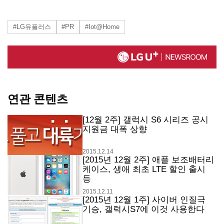
#LG유플러스
#PR
#Iot@Home
연관 콘텐츠
[12월 2주] 갤럭시 S6 시리즈 공시
지원금 대폭 상향
2015.12.14
[2015년 12월 2주] 애플 보조배터리
케이스, 생애 최초 LTE 할인 출시
등
2015.12.11
[2015년 12월 1주] 사이버 인질극
기승, 갤럭시S7에 이것 사용한다