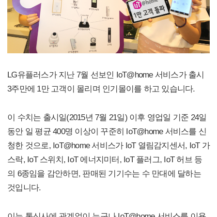
LG유플러스가 지난 7월 선보인 IoT@home 서비스가 출시
3주만에 1만 고객이 몰리며 인기몰이를 하고 있습니다.
이 수치는 출시일(2015년 7월 21일) 이후 영업일 기준 24일
동안 일 평균 400명 이상이 꾸준히 IoT@home 서비스를 신
청한 것으로, IoT@home 서비스가 IoT 열림감지센서, IoT 가
스락, IoT 스위치, IoT 에너지미터, IoT 플러그, IoT 허브 등
의 6종임을 감안하면, 판매된 기기수는 수 만대에 달하는
것입니다.
이는 통신사에 관계없이 누구나 IoT@home 서비스를 이용