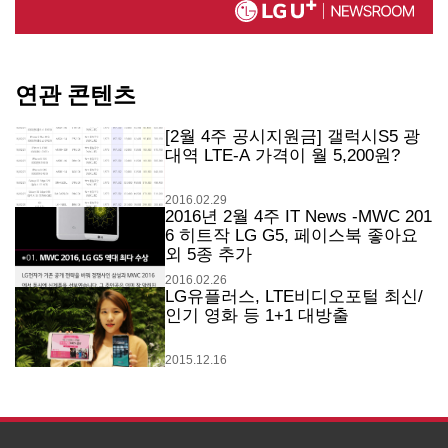
연관 콘텐츠
[2월 4주 공시지원금] 갤럭시S5 광
대역 LTE-A 가격이 월 5,200원?
2016.02.29
2016년 2월 4주 IT News -MWC 201
6 히트작 LG G5, 페이스북 좋아요
외 5종 추가
2016.02.26
LG유플러스, LTE비디오포털 최신/
인기 영화 등 1+1 대방출
2015.12.16