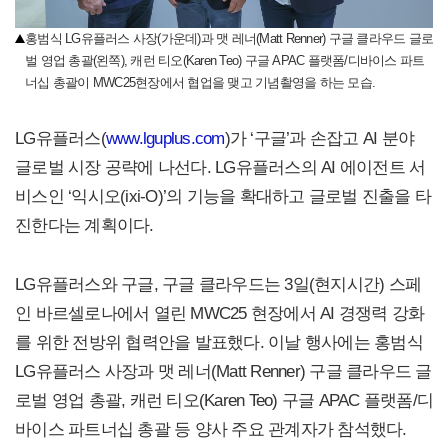
홍범식 LG유플러스 사장(가운데)과 맷 레너(Matt Renner) 구글 클라우드 글로
벌 영업 총괄(왼쪽), 캐런 티오(Karen Teo) 구글 APAC 플랫폼/디바이스 파트
너십 총괄이 MWC25현장에서 협업을 맺고 기념촬영을 하는 모습.
LG유플러스(
www.lguplus.com
)가 ‘구글’과 손잡고 AI 분야
글로벌 시장 공략에 나선다. LG유플러스의 AI 에이전트 서
비스인 ‘익시오(ixi-O)’의 기능을 확대하고 글로벌 진출을 타
진한다는 계획이다.
LG유플러스와 구글, 구글 클라우드는 3일(현지시간) 스페
인 바르셀로나에서 열린 MWC25 현장에서 AI 경쟁력 강화
를 위한 전방위 협력안을 발표했다. 이날 행사에는 홍범식
LG유플러스 사장과 맷 레너(Matt Renner) 구글 클라우드 글
로벌 영업 총괄, 캐런 티오(Karen Teo) 구글 APAC 플랫폼/디
바이스 파트너십 총괄 등 양사 주요 관계자가 참석했다.