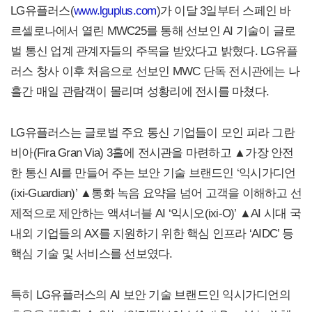
LG유플러스(
www.lguplus.com
)가 이달 3일부터 스페인 바
르셀로나에서 열린 MWC25를 통해 선보인 AI 기술이 글로
벌 통신 업계 관계자들의 주목을 받았다고 밝혔다. LG유플
러스 창사 이후 처음으로 선보인 MWC 단독 전시관에는 나
흘간 매일 관람객이 몰리며 성황리에 전시를 마쳤다.
LG유플러스는 글로벌 주요 통신 기업들이 모인 피라 그란
비아(Fira Gran Via) 3홀에 전시관을 마련하고 ▲가장 안전
한 통신 AI를 만들어 주는 보안 기술 브랜드인 ‘익시가디언
(ixi-Guardian)’ ▲통화 녹음 요약을 넘어 고객을 이해하고 선
제적으로 제안하는 액셔너블 AI ‘익시오(ixi-O)’ ▲AI 시대 국
내외 기업들의 AX를 지원하기 위한 핵심 인프라 ‘AIDC’ 등
핵심 기술 및 서비스를 선보였다.
특히 LG유플러스의 AI 보안 기술 브랜드인 익시가디언의