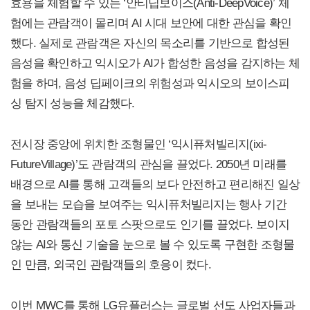
효용을 체험할 수 있는 ‘안티딥보이스(Anti-DeepVoice)’ 체
험에는 관람객이 몰리며 AI 시대 보안에 대한 관심을 확인
했다. 실제로 관람객은 자신의 목소리를 기반으로 합성된
음성을 확인하고 익시오가 AI가 합성한 음성을 감지하는 체
험을 하며, 음성 딥페이크의 위험성과 익시오의 보이스피
싱 탐지 성능을 체감했다.
전시장 중앙에 위치한 조형물인 ‘익시퓨처빌리지(ixi-
FutureVillage)’도 관람객의 관심을 끌었다. 2050년 미래를
배경으로 AI를 통해 고객들의 보다 안전하고 편리해진 일상
을 보내는 모습을 보여주는 익시퓨처빌리지는 행사 기간
동안 관람객들의 포토 스팟으로도 인기를 끌었다. 보이지
않는 AI와 통신 기술을 눈으로 볼 수 있도록 구현한 조형물
인 만큼, 외국인 관람객들의 호응이 컸다.
이번 MWC를 통해 LG유플러스는 글로벌 선도 사업자들과