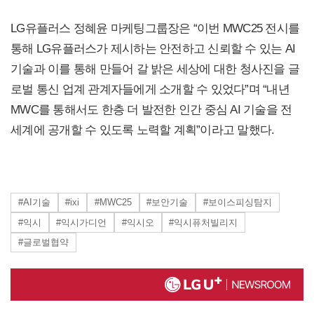
LG유플러스 정혜윤 마케팅그룹장은 “이번 MWC25 전시를
통해 LG유플러스가 제시하는 안전하고 신뢰할 수 있는 AI
기술과 이를 통해 만들어 갈 밝은 세상에 대한 청사진을 글
로벌 통신 업계 관계자들에게 소개할 수 있었다”며 “내년
MWC를 통해서도 한층 더 발전한 인간 중심 AI 기술을 전
세계에 공개할 수 있도록 노력할 계획”이라고 말했다.
#AI기술
#ixi
#MWC25
#보안기술
#보이스피싱탐지
#익시
#익시가디언
#익시오
#익시퓨처빌리지
#글로벌협약