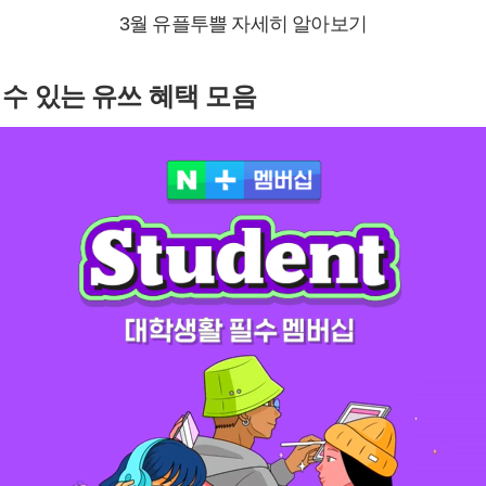
3월 유플투쁠 자세히 알아보기
 수 있는 유쓰 혜택 모음