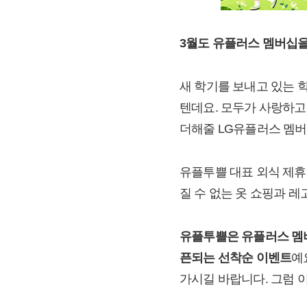
3
월도 유플러스 멤버십을
새 학기를 보내고 있는 
텐데요. 모두가 사랑하고
더해줄 LG유플러스 멤버
유플투쁠 대표 외식 제휴
질 수 없는 옷 쇼핑과 레
유플투쁠은 유플러스 멤버
픈되는 선착순 이벤트
예
가시길 바랍니다. 그럼 