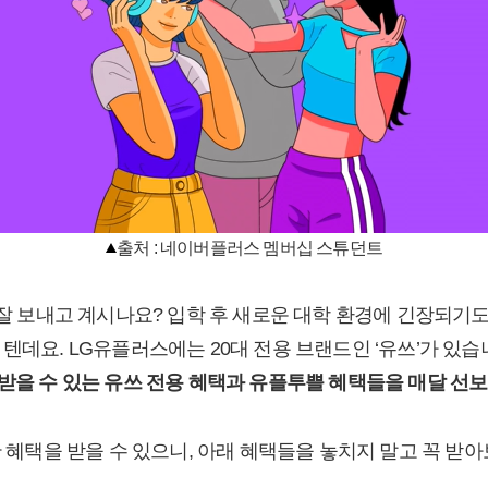
출처 : 네이버플러스 멤버십 스튜던트
 잘 보내고 계시나요? 입학 후 새로운 대학 환경에 긴장되기도
텐데요. LG유플러스에는 20대 전용 브랜드인 ‘유쓰’가 있습
 받을 수 있는 유쓰 전용 혜택과 유플투쁠 혜택들을 매달 선
만 혜택을 받을 수 있으니, 아래 혜택들을 놓치지 말고 꼭 받아