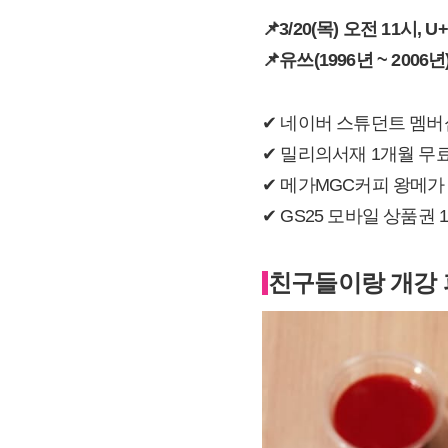
📌
3/20(
목) 오전 11시,
📌
유쓰(1996년 ~ 2006년) 
✔ 네이버 스튜던트 멤버
✔ 밀리의서재 1개월 무
✔ 메가MGC커피 왕메가
✔ GS25 모바일 상품권 1
친구들이랑 개강 