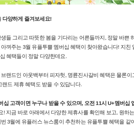
 다양하게 즐겨보세요!
학생들 그리고 따뜻한 봄을 기다리는 어른들까지, 정말 바쁜
 아껴주는 3월 유플투쁠 멤버십 혜택이 찾아왔습니다! 지친
십 혜택들이 정말 다양한데요.
 브랜드인 아웃백부터 피자헛, 명륜진사갈비 혜택은 물론이고
고랜드 제휴 혜택도 받을 수 있답니다.
십 고객이면 누구나 받을 수 있으며, 오전 11시 U+멤버십 
요! 지금 바로 아래에서 다양한 제휴사를 확인해 보고, 원하는
이번 3월에 유플러스 뉴스룸이 추천하는 유플투쁠 혜택을 같