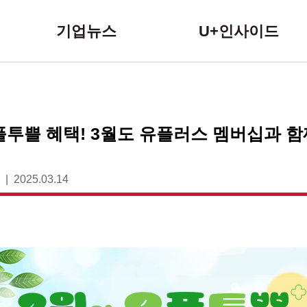
본문 바로가기
기업뉴스
U+인사이드
플투쁠 혜택! 3월도 유플러스 멤버십과 
2025.03.14