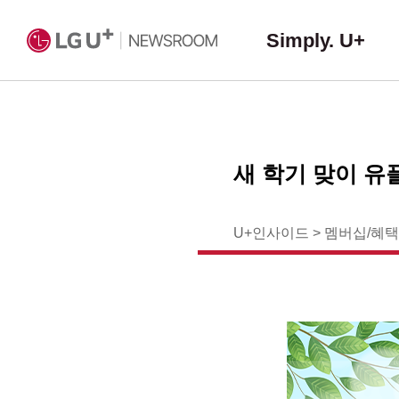
Simply. U+
새 학기 맞이 유
U+인사이드
>
멤버십/혜택