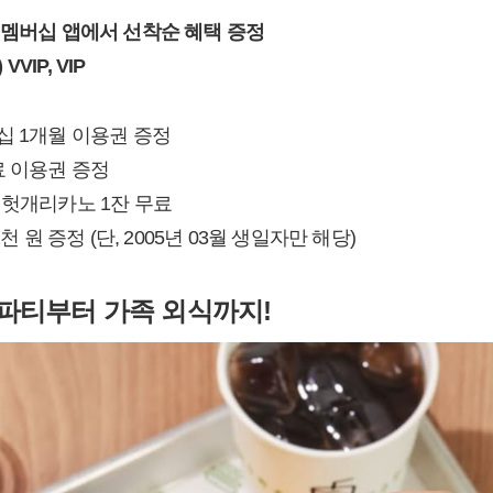
 U+멤버십 앱에서 선착순 혜택 증정
VVIP, VIP
십 1개월 이용권 증정
료 이용권 증정
 헛개리카노 1잔 무료
천 원 증정 (단, 2005년 03월 생일자만 해당)
파티부터 가족 외식까지!