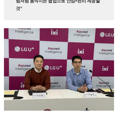
팀처럼 움직이는 협업으로 안심+편리 제공할
것”