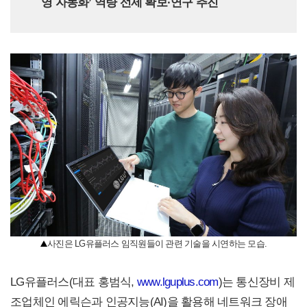
영 자동화’ 역량 선제 확보·연구 추진
사진은 LG유플러스 임직원들이 관련 기술을 시연하는 모습.
LG유플러스(대표 홍범식,
www.lguplus.com
)는 통신장비 제
조업체인 에릭슨과 인공지능(AI)을 활용해 네트워크 장애