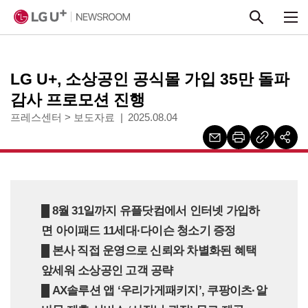
본문 바로가기
LG U+, 소상공인 공식몰 가입 35만 돌파
감사 프로모션 진행
프레스센터
>
보도자료
2025.08.04
█ 8월 31일까지 유플닷컴에서 인터넷 가입하
면 아이패드 11세대·다이슨 청소기 증정
█ 본사 직접 운영으로 신뢰와 차별화된 혜택
앞세워 소상공인 고객 공략
█ AX솔루션 앱 ‘우리가게패키지’, 쿠팡이츠·알