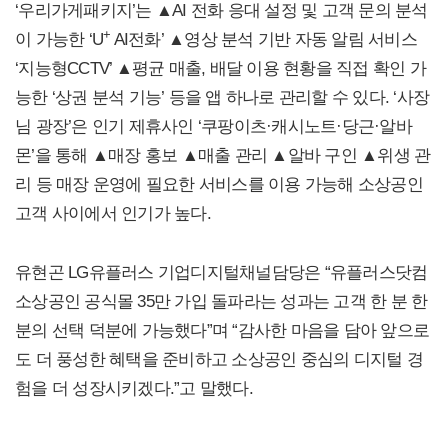
‘우리가게패키지’는 ▲AI 전화 응대 설정 및 고객 문의 분석
+
이 가능한 ‘U
AI전화’ ▲영상 분석 기반 자동 알림 서비스
‘지능형CCTV’ ▲평균 매출, 배달 이용 현황을 직접 확인 가
능한 ‘상권 분석 기능’ 등을 앱 하나로 관리할 수 있다. ‘사장
님 광장’은 인기 제휴사인 ‘쿠팡이츠·캐시노트·당근·알바
몬’을 통해 ▲매장 홍보 ▲매출 관리 ▲알바 구인 ▲위생 관
리 등 매장 운영에 필요한 서비스를 이용 가능해 소상공인
고객 사이에서 인기가 높다.
유현곤 LG유플러스 기업디지털채널담당은 “유플러스닷컴
소상공인 공식몰 35만 가입 돌파라는 성과는 고객 한 분 한
분의 선택 덕분에 가능했다”며 “감사한 마음을 담아 앞으로
도 더 풍성한 혜택을 준비하고 소상공인 중심의 디지털 경
험을 더 성장시키겠다.”고 말했다.