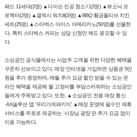
패드 11세대(2명) ▲다이슨 진공 청소기(2명) ▲뷰소닉 프
로젝터(2명) ▲갤럭시 워치8(3명) ▲BBQ 황금올리브 치킨
세트(25명) ▲스타벅스 아이스 아메리카노(50명)를 선물한
다. 특히 스타벅스 커피는 상담 신청만 해도 응모할 수 있
다.
소상공인 공식몰에서는 사업주 고객을 위한 다양한 혜택을
꾸준히 선보이고 있다. 매장 인터넷을 가입하면 상품권 5만
원을 추가 증정하며, 매월 추가 요금 할인 받을 수 있는 온
라인 혜택을 제공해 월 고정비를 부담스러워하는 소상공인
들에게 주목받고 있다. 또한, ▲소상공인 전용 매장 통신
·AX솔루션 앱 ‘우리가게패키지’ ▲매장 운영에 필수인 제휴
서비스를 무료로 제공하는 ‘사장님 광장’은 추가 요금 없이
이용 가능하다.