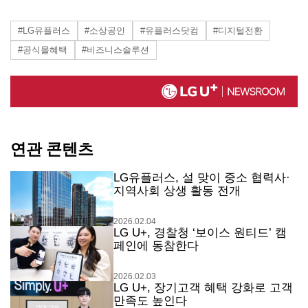
#LG유플러스
#소상공인
#유플러스닷컴
#디지털전환
#공식몰혜택
#비즈니스솔루션
연관 콘텐츠
LG유플러스, 설 맞이 중소 협력사·
지역사회 상생 활동 전개
2026.02.04
LG U+, 경찰청 ‘보이스 원티드’ 캠
페인에 동참한다
2026.02.03
LG U+, 장기고객 혜택 강화로 고객
만족도 높인다