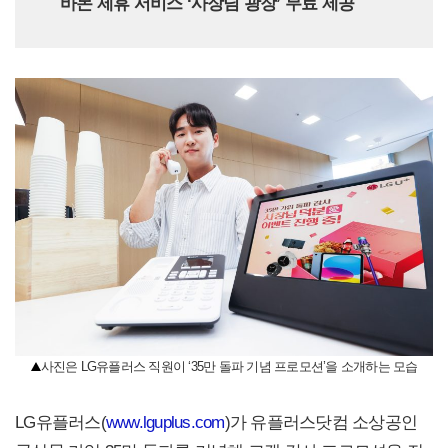
바몬 제휴 서비스 ‘사장님 광장’ 무료 제공
사진은 LG유플러스 직원이 ‘35만 돌파 기념 프로모션’을 소개하는 모습
LG유플러스(
www.lguplus.com
)가 유플러스닷컴 소상공인